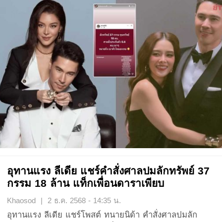
อุทานแรง ลีเดีย แชร์คำสั่งศาลปมลักทรัพย์ 37
กรรม 18 ล้าน แท็กเพื่อนดาราเพียบ
Khaosod | 2 ธ.ค. 2568 - 14:35 น.
อุทานแรง ลีเดีย แชร์โพสต์ ทนายนิด้า คำสั่งศาลปมลัก