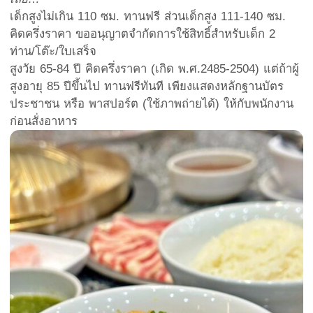
เด็กสูงไม่เกิน 110 ซม. ทานฟรี ส่วนเด็กสูง 111-140 ซม.
คิดครึ่งราคา ขออนุญาตจำกัดการใช้สิทธิ์สำหรับเด็ก 2
ท่าน/โต๊ะ/ใบเสร็จ
สูงวัย 65-84 ปี คิดครึ่งราคา (เกิด พ.ศ.2485-2504) แต่ถ้าผู้
สูงอายุ 85 ปีขึ้นไป ทานฟรีทันที เพียงแสดงหลักฐานบัตร
ประชาชน หรือ พาสปอร์ต (ใช้ภาพถ่ายได้) ให้กับพนักงาน
ก่อนสั่งอาหาร