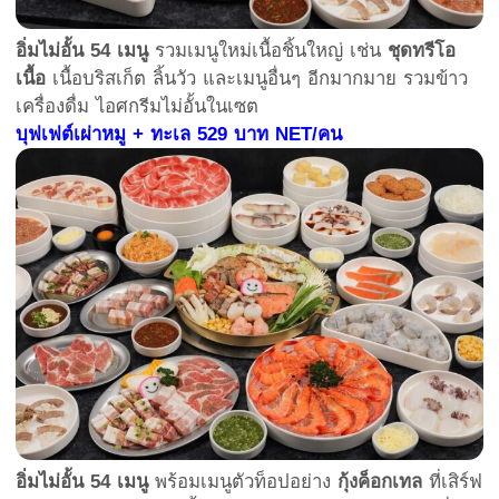
อิ่มไม่อั้น 54 เมนู
รวมเมนูใหม่เนื้อชิ้นใหญ่ เช่น
ชุดทรีโอ
เนื้อ
เนื้อบริสเก็ต ลิ้นวัว และเมนูอื่นๆ อีกมากมาย รวมข้าว
เครื่องดื่ม ไอศกรีมไม่อั้นในเซต
บุฟเฟต์เผ่าหมู + ทะเล 529 บาท NET/คน
อิ่มไม่อั้น 54 เมนู
พร้อมเมนูตัวท็อปอย่าง
กุ้งค็อกเทล
ที่เสิร์ฟ