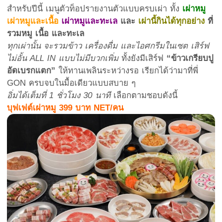
สำหรับปีนี้ เมนูตัวท็อปรายงานตัวแบบครบเผ่า ทั้ง
เผ่าหมู
เผ่าหมูและเนื้อ
เผ่าหมูและทะเล
และ
เผ่านี้กินได้ทุกอย่าง
ที่
รวมหมู เนื้อ และทะเล
ทุกเผ่านั้น จะรวมข้าว เครื่องดื่ม และไอศกรีมในเซต เสิร์ฟ
ไม่อั้น ALL IN แบบไม่มีบวกเพิ่ม
ทั้งยังมีเสิร์ฟ
“ข้าวเกรียบปู
อัดเบรกแตก”
ให้ทานเพลินระหว่างรอ เรียกได้ว่ามาที่พี่
GON ครบจบในมื้อเดียวแบบสบาย ๆ
อิ่มได้เต็มที่ 1 ชั่วโมง 30 นาที
เลือกตามชอบดังนี้
บุฟเฟต์เผ่าหมู 399 บาท NET/คน