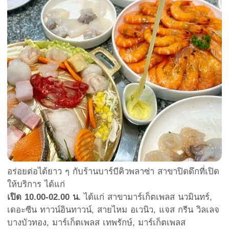
อร่อยต่อได้ยาว ๆ กับร้านบาร์บีคิวพลาซ่า สาขาปิดดึกที่เปิด
ให้บริการ ได้แก่
เปิด 10.00-02.00 น.
ได้แก่ สาขามาร์เก็ตเพลส นวมินทร์,
เดอะซีน ทาวน์อินทาวน์, สายไหม อเวนิว, แจส กรีน วิลเลจ
บางบัวทอง, มาร์เก็ตเพลส เทพรักษ์, มาร์เก็ตเพลส