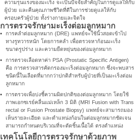
ความรุนแรงของมะเร็ง จะเป็นปัจจัยสำคัญในการดูแลให้กับ
ผู้ป่วย และคืนคุณภาพชีวิตที่ดีในการช่วยดูแลให้กับ
ครอบครัวผู้ป่วย ทั้งร่างกายและจิตใจ
การตรวจรักษามะเร็งต่อมลูกหมาก
การคลำต่อมลูกหมาก (DRE) แพทย์จะใช้นิ้วสอดเข้าไป
ทางรูทวารหนัก โดยการคลำ เพื่อตรวจหาก้อนมะเร็ง
ขนาดรูปร่าง และความยืดหยุ่นของต่อมลูกหมาก
การตรวจเลือดหาค่า PSA (Prostatic Specific Antigen)
คือ การตรวจสารคัดกรองมะเร็งต่อมลูกหมาก ซึ่งจะพบสาร
ชนิดนี้ในเลือดที่มากกว่าปกติสำหรับผู้ป่วยที่เป็นมะเร็งต่อม
ลูกหมาก
การตรวจเพื่อบ่งชี้ความผิดปกติของต่อมลูกหมาก โดยใช้
ภาพเอกซเรย์คลื่นแม่เหล็ก 3 มิติ (MRI Fusion with Trans
rectal or Fusion Prostate Biopsy) แพทย์จะสามารถมอง
เห็นรายละเอียด และตำแหน่งก้อนในต่อมลูกหมากชัดเจน
สามารถกำหนดบริเวณที่จะตัดชิ้นเนื้อได้ ตรงตำแหน่ง
เทคโนโลยีการตรวจรักษาด้วยภาพ