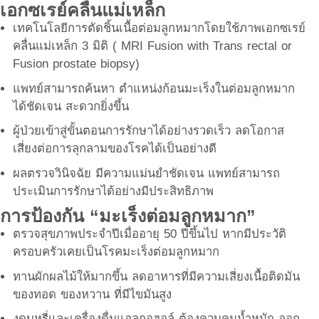
เอกซเรย์คลื่นแม่เหล็ก
เทคโนโลยีการตัดชิ้นเนื้อต่อมลูกหมากโดยใช้ภาพเอกซเรย์
คลื่นแม่เหล็ก 3 มิติ ( MRI Fusion with Trans rectal or
Fusion prostate biopsy)
แพทย์สามารถค้นหา ตำแหน่งก้อนมะเร็งในต่อมลูกหมาก
ได้ชัดเจน สะดวกยิ่งขึ้น
ผู้ป่วยเข้าสู่ขั้นตอนการรักษาได้อย่างรวดเร็ว ลดโอกาส
เสี่ยงต่อการลุกลามของโรคได้เป็นอย่างดี
ผลตรวจวินิจฉัย มีความแม่นยำชัดเจน แพทย์สามารถ
ประเมินการรักษาได้อย่างมีประสิทธิภาพ
การป้องกัน “มะเร็งต่อมลูกหมาก”
ตรวจสุขภาพประจำปีเมื่ออายุ 50 ปีขึ้นไป หากมีประวัติ
ครอบครัวเคยเป็นโรคมะเร็งต่อมลูกหมาก
ทานผักผลไม้ให้มากขึ้น ลดอาหารที่มีความเสี่ยงเนื้อติดมัน
ของทอด ของหวาน ที่มีไขมันสูง
งดบุหรี่และเครื่องดื่มแอลกอฮอล์ ต้องควบคุมน้ำหนัก ออก