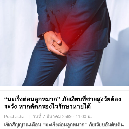
“มะเร็งต่อมลูกหมาก” ภัยเงียบที่ชายสูงวัยต้อง
ระวัง หากคัดกรองไวรักษาหายได้
Prachachat | วันที่ 7 มีนาคม 2569 - 11:00 น.
เช็กสัญญาณเตือน “มะเร็งต่อมลูกหมาก” ภัยเงียบอันดับต้น