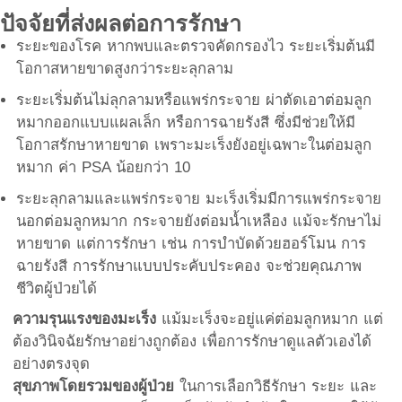
ปัจจัยที่ส่งผลต่อการรักษา
ระยะของโรค หากพบและตรวจคัดกรองไว ระยะเริ่มต้นมี
โอกาสหายขาดสูงกว่าระยะลุกลาม
ระยะเริ่มต้นไม่ลุกลามหรือแพร่กระจาย ผ่าตัดเอาต่อมลูก
หมากออกแบบแผลเล็ก หรือการฉายรังสี ซึ่งมีช่วยให้มี
โอกาสรักษาหายขาด เพราะมะเร็งยังอยู่เฉพาะในต่อมลูก
หมาก ค่า PSA น้อยกว่า 10
ระยะลุกลามและแพร่กระจาย มะเร็งเริ่มมีการแพร่กระจาย
นอกต่อมลูกหมาก กระจายยังต่อมน้ำเหลือง แม้จะรักษาไม่
หายขาด แต่การรักษา เช่น การบำบัดด้วยฮอร์โมน การ
ฉายรังสี การรักษาแบบประคับประคอง จะช่วยคุณภาพ
ชีวิตผู้ป่วยได้
ความรุนแรงของมะเร็ง
แม้มะเร็งจะอยู่แค่ต่อมลูกหมาก แต่
ต้องวินิจฉัยรักษาอย่างถูกต้อง เพื่อการรักษาดูแลตัวเองได้
อย่างตรงจุด
สุขภาพโดยรวมของผู้ป่วย
ในการเลือกวิธีรักษา ระยะ และ