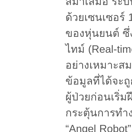
สม่ำเสมอ ระบ
ด้วยเซนเซอร์ 1
ของหุ่นยนต์ ซ
ไทม์ (Real-ti
อย่างเหมาะสมส
ข้อมูลที่ได้จ
ผู้ป่วยก่อนเริ่
กระตุ้นการทำง
“Angel Robot”