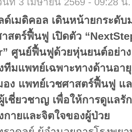
ันที่ 3 เมษายน 2569 - 09:28 น.
ลด์เมดิคอล เดินหน้ายกระดั
าสตร์ฟื้นฟู เปิดตัว “NextSt
 ศูนย์ฟื้นฟูด้วยหุ่นยนต์อย่า
ังทีมแพทย์เฉพาะทางด้านอา
ง แพทย์เวชศาสตร์ฟื้นฟู แล
้เชี่ยวชาญ เพื่อให้การดูแล
่างกายและจิตใจของผู้ป่วย
ทราดูลย์ ผู้อำนวยการโรงพยาบ