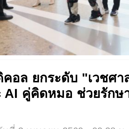
ดิคอล ยกระดับ "เวชศาสต
 AI คู่คิดหมอ ช่วยรักษา