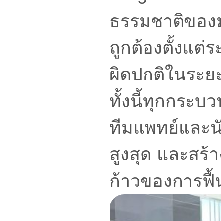
ธรรมชาติของมนุ
ถูกต้องตั้งแต
ผิดปกติในระย
ทั้งนี้ทุกกระ
ทีมแพทย์และน
สูงสุด และสร้
ก้าวของการฟื้