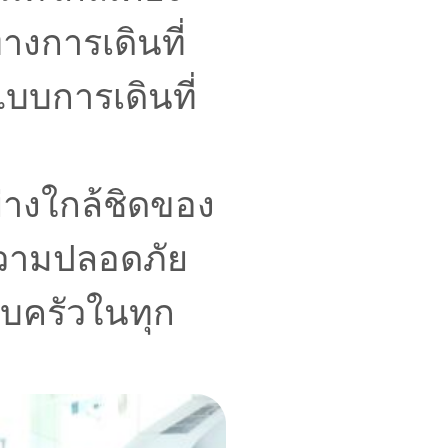
ทางการเดินที่
บบการเดินที่
ย่างใกล้ชิดของ
ความปลอดภัย
อบครัวในทุก