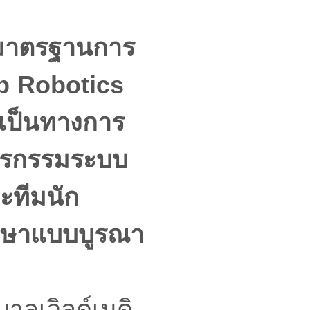
บมาตรฐานการ
ep Robotics
งเป็นทางการ
ยุรกรรมระบบ
ะทีมนัก
รักษาแบบบูรณา
าลเวิลด์เมดิ