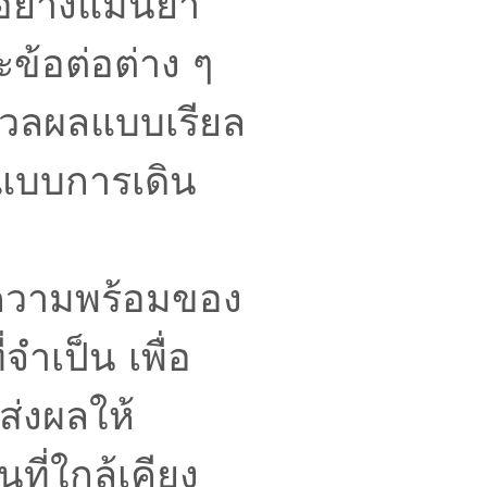
อย่างแม่นยำ
ะข้อต่อต่าง ๆ
ะมวลผลแบบเรียล
ปแบบการเดิน
นความพร้อมของ
่จำเป็น เพื่อ
ส่งผลให้
ี่ใกล้เคียง