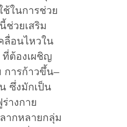
าใช้ในการช่วย
นี้ช่วยเสริม
เคลื่อนไหวใน
ี่ต้องเผชิญ
บ การก้าวขึ้น–
 ซึ่งมักเป็น
ฟูร่างกาย
หลากหลายกลุ่ม