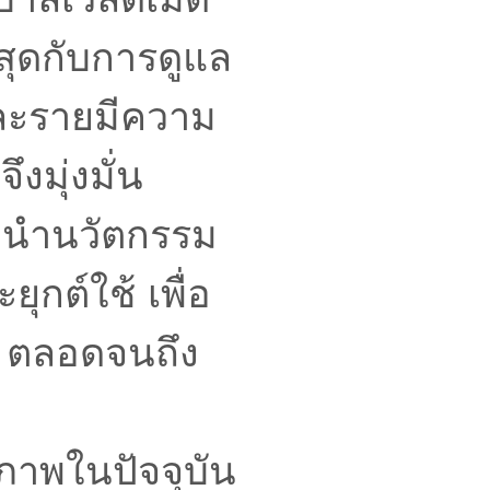
ุดกับการดูแล
แต่ละรายมีความ
มุ่งมั่น
อมนำนวัตกรรม
กต์ใช้ เพื่อ
า ตลอดจนถึง
ภาพในปัจจุบัน