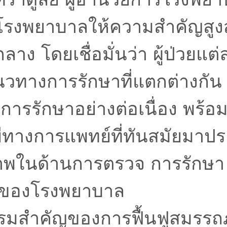
 โรงพยาบาลให้ความสำคัญสูงส
์กลาง โดยเชื่อมั่นว่า ผู้ป่วย
ทางการรักษาที่แตกต่างกัน จึง
ารรักษาอย่างต่อเนื่อง พร้
างการแพทย์ที่ทันสมัยมาประยุ
ิภาพในด้านการตรวจ การรักษ
่วยของโรงพยาบาล
รรมสำคัญของการฟื้นฟูสมรรถ