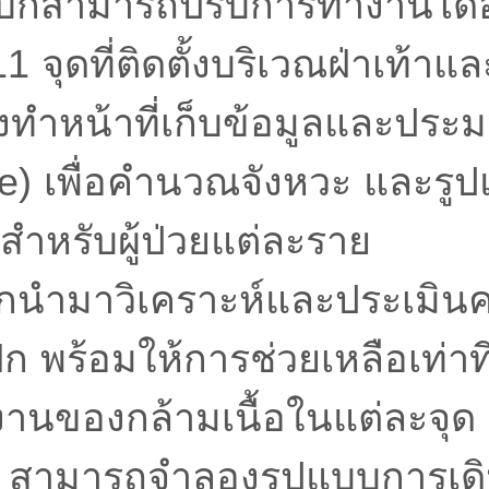
บก็สามารถปรับการทำงานได้
1 จุดที่ติดตั้งบริเวณฝ่าเท้าแล
ึ่งทำหน้าที่เก็บข้อมูลและปร
me) เพื่อคำนวณจังหวะ และรู
ำหรับผู้ป่วยแต่ละราย
ะถูกนำมาวิเคราะห์และประเมิ
มฝึก พร้อมให้การช่วยเหลือเท่าที
านของกล้ามเนื้อในแต่ละจุด 
 สามารถจำลองรูปแบบการเดินท