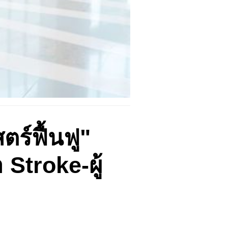
ร์ฟื้นฟู"
 Stroke-ผู้