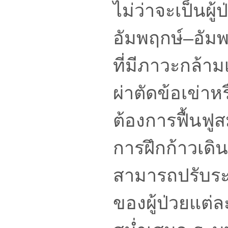
ไม่ว่าจะเป็นผู
อัมพฤกษ์–อัมพา
ที่มีภาวะกล้ามเ
ผ่าตัดข้อเข่าห
ต้องการฟื้นฟ
การฝึกก้าวเดิน
สามารถปรับระ
ของผู้ป่วยแต่ล