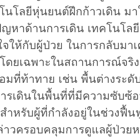
นโลยีหุ่นยนต์ฝึกก้าวเดิน ม
่มีปัญหาด้านการเดิน เทคโนโลยี
ใจให้กับผู้ป่วย ในการกลับมา
 โดยเฉพาะในสถานการณ์จริง ท
ที่ท้าทาย เช่น พื้นต่างระดั
รเดินในพื้นที่ที่มีความซับซ้อน
หรับผู้ที่กำลังอยู่ในช่วงฟื้น
ล่าวครอบคลุมการดูแลผู้ป่วย