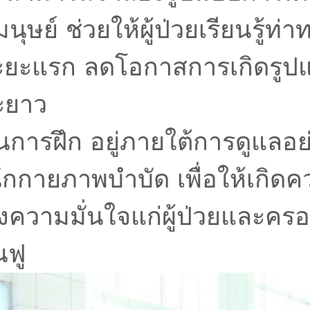
ษย์ ช่วยให้ผู้ป่วยเรียนรู้ท่า
่ระยะแรก ลดโอกาสการเกิดรูปแ
ะยาว
บวนการฝึก อยู่ภายใต้การดูแลอ
ักกายภาพบำบัด เพื่อให้เกิด
างความมั่นใจแก่ผู้ป่วยและคร
นฟู