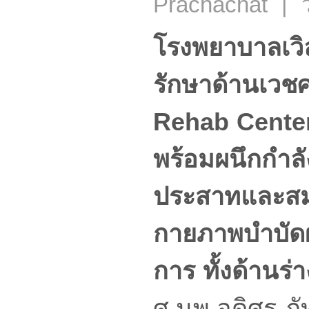
Prachachat | ว
โรงพยาบาลเวิ
รักษาด้านเวชศ
Rehab Center”
พร้อมผนึกกำล
ประสาทและสมอ
กายภาพบำบัดผู
การ ทั้งด้านร
ศ.นพ.อดิศร ภั