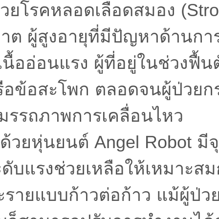
้ป่วยโรคหลอดเลือดสมอง (Stroke
ต ผู้สูงอายุที่มีปัญหาด้านการ
นื้ออ่อนแรง ผู้ที่อยู่ในช่วงฟื้
รือข้อสะโพก ตลอดจนผู้ป่วยกระ
ูสมรรถภาพการเคลื่อนไหว
ด้วยหุ่นยนต์ Angel Robot มีจุ
ดับแรงช่วยเหลือให้เหมาะสม
ะรายแบบก้าวต่อก้าว แม้ผู้ป่ว