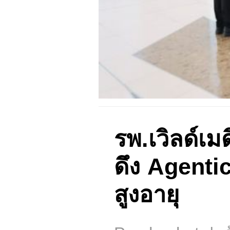
รพ.เวิลด์เม
ดึง Agentic
สูงอายุ