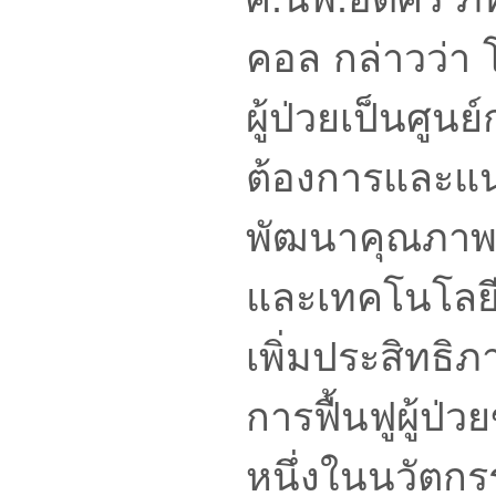
คอล กล่าวว่า
ผู้ป่วยเป็นศูนย
ต้องการและแนว
พัฒนาคุณภาพก
และเทคโนโลยีท
เพิ่มประสิทธ
การฟื้นฟูผู้ป
หนึ่งในนวัตก