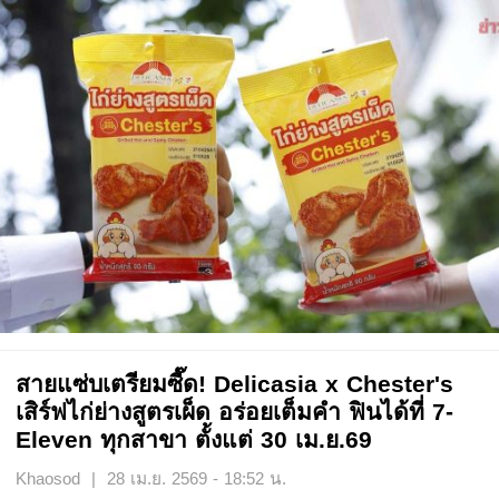
สายแซ่บเตรียมซี๊ด! Delicasia x Chester's
เสิร์ฟไก่ย่างสูตรเผ็ด อร่อยเต็มคำ ฟินได้ที่ 7-
Eleven ทุกสาขา ตั้งแต่ 30 เม.ย.69
Khaosod | 28 เม.ย. 2569 - 18:52 น.