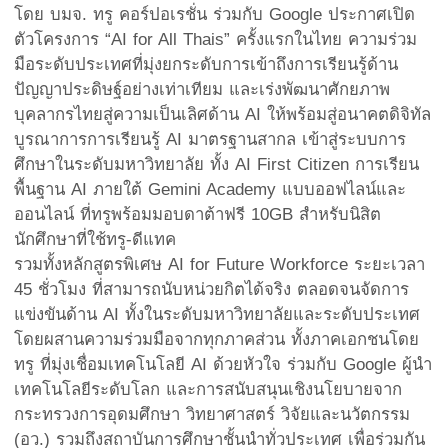
โดย บมจ. ทรู คอร์ปอเรชั่น ร่วมกับ Google ประกาศเปิด
ตัวโครงการ “AI for All Thais” ครั้งแรกในไทย ความร่วม
มือระดับประเทศที่มุ่งยกระดับการเข้าถึงการเรียนรู้ด้าน
ปัญญาประดิษฐ์อย่างเท่าเทียม และเร่งพัฒนาศักยภาพ
บุคลากรไทยสู่ความเป็นเลิศด้าน AI ให้พร้อมสู่อนาคตดิจิทัล
บูรณาการการเรียนรู้ AI มาตรฐานสากล เข้าสู่ระบบการ
ศึกษาในระดับมหาวิทยาลัย ทั้ง AI First Citizen การเรียน
พื้นฐาน AI ภายใต้ Gemini Academy แบบออฟไลน์และ
ออนไลน์ ที่ทรูพร้อมมอบดาต้าฟรี 10GB สำหรับนิสิต
นักศึกษาที่ใช้ทรู-ดีแทค
รวมทั้งหลักสูตรพิเศษ AI for Future Workforce ระยะเวลา
45 ชั่วโมง ที่สามารถนับหน่วยกิตได้จริง ตลอดจนจัดการ
แข่งขันด้าน AI ทั้งในระดับมหาวิทยาลัยและระดับประเทศ
โดยผสานความร่วมมือจากทุกภาคส่วน ทั้งภาคเอกชนโดย
ทรู ที่มุ่งเชื่อมเทคโนโลยี AI ด้วยหัวใจ ร่วมกับ Google ผู้นำ
เทคโนโลยีระดับโลก และการสนับสนุนเชิงนโยบายจาก
กระทรวงการอุดมศึกษา วิทยาศาสตร์ วิจัยและนวัตกรรม
(อว.) รวมถึงสถาบันการศึกษาชั้นนำทั่วประเทศ เพื่อร่วมกัน