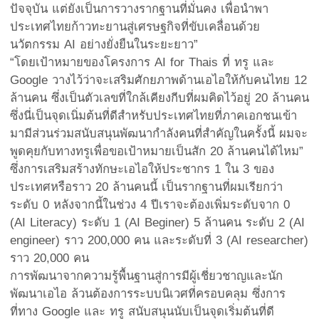
ปัจจุบัน แต่ยังเป็นการวางรากฐานที่มั่นคง เพื่อนำพา
ประเทศไทยก้าวทะยานสู่เศรษฐกิจที่ขับเคลื่อนด้วย
นวัตกรรม AI อย่างยั่งยืนในระยะยาว”
“โดยเป้าหมายของโครงการ AI for Thais ที่ ทรู และ
Google วางไว้ว่าจะเสริมศักยภาพด้านเอไอให้กับคนไทย 12
ล้านคน ซึ่งเป็นตัวเลขที่ใกล้เคียงกีบที่ผมคิดไว้อยู่ 20 ล้านคน
ซึ่งนี่เป็นจุดเนิ่มต้นที่ดีสำหรับประเทศไทยที่ภาคเอกชนเข้า
มามีส่วนร่วมสนับสนุนพัฒนากำลังคนที่สำคัญในครั้งนี้ ผมจะ
พูดคุยกับทางทรูเพื่อขอเป้าหมายเป็นสัก 20 ล้านคนได้ไหม”
ซึ่งการเสริมสร้างทักษะเอไอให้ประชากร 1 ใน 3 ของ
ประเทศหรือราว 20 ล้านคนนี้ เป็นรากฐานที่ผมเรียกว่า
ระดับ 0 หลังจากนี้ในช่วง 4 ปีเราจะต้องเพิ่มระดับจาก 0
(AI Literacy) ระดับ 1 (AI Beginer) 5 ล้านคน ระดับ 2 (AI
engineer) ราว 200,000 คน และระดับที่ 3 (AI researcher)
ราว 20,000 คน
การพัฒนาจากความรู้พื้นฐานสู่การมีผู้เชี่ยวชาญและนัก
พัฒนาเอไอ ล้วนต้องการระบบนิเวศที่ครอบคลุม ซึ่งการ
ที่ทาง Google และ ทรู สนับสนุนนับเป็นจุดเริ่มต้นที่ดี