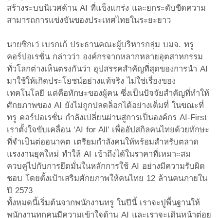
สร้างระบบนิเวศด้าน AI ที่แข็งแกร่ง และยกระดับขีดความ
สามารถการแข่งขันของประเทศไทยในระยะยาว
นายซิกเว่ เบรกเก้ ประธานคณะผู้บริหารกลุ่ม บมจ. ทรู
คอร์ปอเรชั่น กล่าวว่า องค์กรจากหลากหลายอุตสาหกรรม
ทั่วโลกต่างเห็นตรงกันว่า อุปสรรคสำคัญที่สุดของการนำ AI
มาใช้ให้เกิดประโยชน์อย่างแท้จริง ไม่ใช่เรื่องของ
เทคโนโลยี แต่คือทักษะของผู้คน ซึ่งเป็นปัจจัยสำคัญที่ทำให้
ศักยภาพของ AI ยังไม่ถูกปลดล็อกได้อย่างเต็มที่ ในขณะที่
ทรู คอร์ปอเรชั่น กำลังเปลี่ยนผ่านสู่การเป็นองค์กร AI-First
เราตั้งใจขับเคลื่อน ‘AI for All’ เพื่ออัปสกิลคนไทยด้วยทักษะ
ที่จำเป็นต่ออนาคต เตรียมกำลังคนให้พร้อมสำหรับตลาด
แรงงานยุคใหม่ ทำให้ AI เข้าถึงได้ในราคาที่เหมาะสม
ควบคู่ไปกับการยึดมั่นในหลักการใช้ AI อย่างมีความรับผิด
ชอบ โดยตั้งเป้าเสริมศักยภาพให้คนไทย 12 ล้านคนภายใน
ปี 2573
ทั้งหมดนี้เริ่มต้นจากพนักงานทรู ในปีนี้ เราจะปูพื้นฐานให้
พนักงานทุกคนมีความเข้าใจด้าน AI และเราจะเดินหน้าต่อย