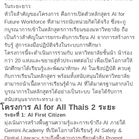
ในระยะยาว
หัวใจสำคัญของโครงการ คือการเปิดตัวหลักสูตร AI for
Future Workforce ที่สามารถนับหน่วยกิตได้จริง ซึ่งจะถู
กบูรณาการเข้าในหลักสูตรการเรียนของมหาวิทยาลัย ถือ
เป็นก้าวสำคัญในการยกระดับการเรียน AI จากการสร้างการ
รับรู้ สู่การลงมือปฏิบัติจริงในระบบการศึกษา
โครงการนี้จะดำเนินการร่วมกับ มหาวิทยาลัยชั้นนำ นำร่อง
กว่า 20 แห่งและขยายสู่ทั่วประเทศต่อไป เพื่อเปิดโอกาสให้
นักศึกษาได้เรียนรู้และพัฒนาทักษะ AI ในเชิงปฏิบัติ ควบคู่
กับการเรียนในหลักสูตร พร้อมทั้งสนับสนุนให้มหาวิทยาลัย
สามารถนำเนื้อหาการเรียนรู้ด้าน AI ที่ได้มาตรฐานสากลไป
บูรณาการในหลักสูตรได้อย่างเป็นระบบ โดยได้รับการ
สนับสนุนจากกระทรวง อว.
โครงการ AI for All Thais 2 ระยะ
ระยะที่ 1: AI First Citizen
มุ่งเน้นการสร้างพื้นฐานความรู้และการเข้าถึง AI ภายใต้
Gemini Academy ที่เปิดโอกาสให้เรียนรู้ AI Safety &
Digital Literacy รวมถึงพื้นฐานการเขียนคำสั่ง Prompt