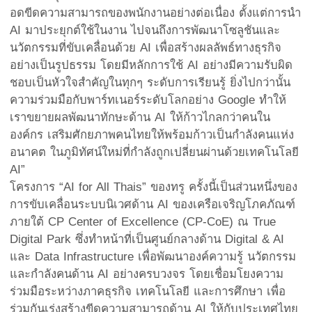
อดขีดความสามารถของพนักงานอย่างต่อเนื่อง ตั้งแต่การนำ
AI มาประยุกต์ใช้ในงาน ไปจนถึงการพัฒนาโซลูชันและ
นวัตกรรมที่ขับเคลื่อนด้วย AI เพื่อสร้างผลลัพธ์ทางธุรกิจ
อย่างเป็นรูปธรรม โดยมีหลักการใช้ AI อย่างมีความรับผิด
ชอบเป็นหัวใจสำคัญในทุกๆ ระดับการเรียนรู้ ยิ่งไปกว่านั้น
ความร่วมมือกับพาร์ทเนอร์ระดับโลกอย่าง Google ทำให้
เราขยายผลพัฒนาทักษะด้าน AI ให้ก้าวไกลกว่าคนใน
องค์กร เสริมศักยภาพคนไทยให้พร้อมก้าวเป็นกำลังคนแห่ง
อนาคต ในภูมิทัศน์ใหม่ที่กำลังถูกเปลี่ยนผ่านด้วยเทคโนโลยี
AI”
โครงการ “AI for All Thais” ของทรู ครั้งนี้เป็นส่วนหนึ่งของ
การขับเคลื่อนระบบนิเวศด้าน AI ของเครือเจริญโภคภัณฑ์
ภายใต้ CP Center of Excellence (CP-CoE) ณ True
Digital Park ซึ่งทำหน้าที่เป็นศูนย์กลางด้าน Digital & AI
และ Data Infrastructure เพื่อพัฒนาองค์ความรู้ นวัตกรรม
และกำลังคนด้าน AI อย่างครบวงจร โดยเชื่อมโยงความ
ร่วมมือระหว่างภาคธุรกิจ เทคโนโลยี และการศึกษา เพื่อ
ร่วมกันเร่งสร้างขีดความสามารถด้าน AI ให้กับประเทศไทย