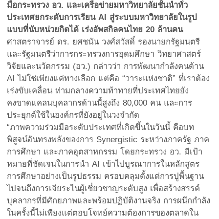
มือกระทรวง อว. และเครือข่ายมหาวิทยาลัยชั้นนำทั่ว
ประเทศยกระดับการเรียน AI สู่ระบบมหาวิทยาลัยในรูป
แบบที่นับหน่วยกิตได้
เร่งอัพสกิลคนไทย 20 ล้านคน
ศาสตราจารย์ ดร. ยศชนัน วงศ์สวัสดิ์ รองนายกรัฐมนตรี
และรัฐมนตรีว่าการกระทรวงการอุดมศึกษา วิทยาศาสตร์
วิจัยและนวัตกรรม (อว.) กล่าวว่า การพัฒนากำลังคนด้าน
AI ไม่ใช่เพียงแค่ทางเลือก แต่คือ “วาระแห่งชาติ” ที่เราต้อง
เร่งขับเคลื่อน ท่ามกลางความท้าทายที่ประเทศไทยยัง
คงขาดแคลนบุคลากรด้านนี้สูงถึง 80,000 คน และการ
ประยุกต์ใช้ในองค์กรที่ยังอยู่ในวงจำกัด
“ภาพความร่วมมือระดับประเทศที่เกิดขึ้นในวันนี้ คือบท
พิสูจน์อันทรงพลังของการ Synergistic ระหว่างภาครัฐ ภาค
การศึกษา และภาคอุตสาหกรรม โดยกระทรวง อว. มีเป้า
หมายที่ชัดเจนในการนำ AI เข้าไปบูรณาการในหลักสูตร
การศึกษาอย่างเป็นรูปธรรม ครอบคลุมตั้งแต่การปูพื้นฐาน
ไปจนถึงการเจียระไนผู้เชี่ยวชาญระดับสูง เพื่อสร้างสรรค์
บุคลากรที่มีศักยภาพและพร้อมปฏิบัติงานจริง การผนึกกำลัง
ในครั้งนี้ไม่เพียงแต่ตอบโจทย์ความต้องการของตลาดใน