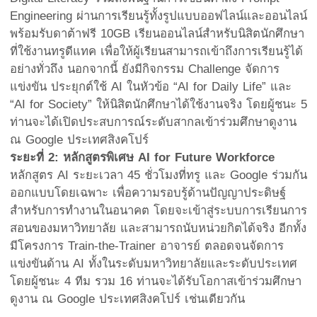
Engineering ผ่านการเรียนรู้ทั้งรูปแบบออฟไลน์และออนไลน์
พร้อมรับดาต้าฟรี 10GB เรียนออนไลน์สำหรับนิสิตนักศึกษา
ที่ใช้งานทรูดีแทค เพื่อให้ผู้เรียนสามารถเข้าถึงการเรียนรู้ได้
อย่างทั่วถึง นอกจากนี้ ยังมีกิจกรรม Challenge จัดการ
แข่งขัน ประยุกต์ใช้ AI ในหัวข้อ “AI for Daily Life” และ
“AI for Society” ให้นิสิตนักศึกษาได้ใช้งานจริง โดยผู้ชนะ 5
ท่านจะได้เปิดประสบการณ์ระดับสากลเข้าร่วมศึกษาดูงาน
ณ Google ประเทศสิงคโปร์
ระยะที่ 2: หลักสูตรพิเศษ AI for Future Workforce
หลักสูตร AI ระยะเวลา 45 ชั่วโมงที่ทรู และ Google ร่วมกัน
ออกแบบโดยเฉพาะ เพื่อความรอบรู้ด้านปัญญาประดิษฐ์
สำหรับการทำงานในอนาคต โดยจะเข้าสู่ระบบการเรียนการ
สอนของมหาวิทยาลัย และสามารถนับหน่วยกิตได้จริง อีกทั้ง
มีโครงการ Train-the-Trainer อาจารย์ ตลอดจนจัดการ
แข่งขันด้าน AI ทั้งในระดับมหาวิทยาลัยและระดับประเทศ
โดยผู้ชนะ 4 ทีม รวม 16 ท่านจะได้รับโอกาสเข้าร่วมศึกษา
ดูงาน ณ Google ประเทศสิงคโปร์ เช่นเดียวกัน