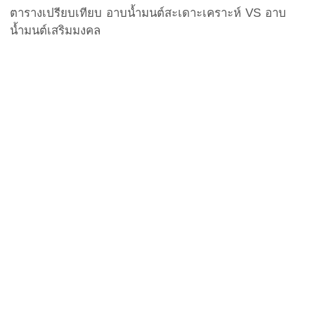
ตารางเปรียบเทียบ อาบน้ำมนต์สะเดาะเคราะห์ VS อาบ
น้ำมนต์เสริมมงคล