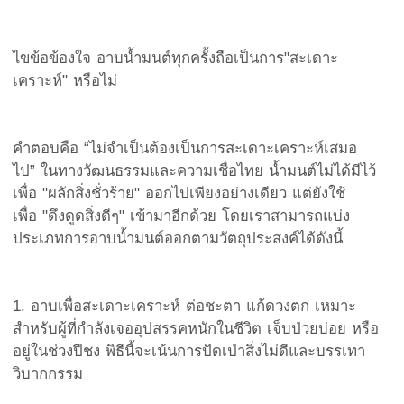
ไขข้อข้องใจ อาบน้ำมนต์ทุกครั้งถือเป็นการ"สะเดาะ
เคราะห์" หรือไม่
คำตอบคือ “ไม่จำเป็นต้องเป็นการสะเดาะเคราะห์เสมอ
ไป” ในทางวัฒนธรรมและความเชื่อไทย น้ำมนต์ไม่ได้มีไว้
เพื่อ "ผลักสิ่งชั่วร้าย" ออกไปเพียงอย่างเดียว แต่ยังใช้
เพื่อ "ดึงดูดสิ่งดีๆ" เข้ามาอีกด้วย โดยเราสามารถแบ่ง
ประเภทการอาบน้ำมนต์ออกตามวัตถุประสงค์ได้ดังนี้
1. อาบเพื่อสะเดาะเคราะห์ ต่อชะตา แก้ดวงตก เหมาะ
สำหรับผู้ที่กำลังเจออุปสรรคหนักในชีวิต เจ็บป่วยบ่อย หรือ
อยู่ในช่วงปีชง พิธีนี้จะเน้นการปัดเป่าสิ่งไม่ดีและบรรเทา
วิบากกรรม