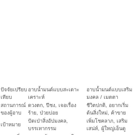
ปัจจัยเปรียบ
อาบน้ำมนต์แบบสะเดาะ
อาบน้ำมนต์แบบเสริม
เทียบ
เคราะห์
มงคล / เมตตา
สถานการณ์
ดวงตก, ปีชง, เจอเรื่อง
ชีวิตปกติ, อยากเริ่ม
ของผู้อาบ
ร้าย, ป่วยบ่อย
ต้นสิ่งใหม่, ค้าขาย
ปัดเป่าสิ่งอัปมงคล,
เพิ่มโชคลาภ, เสริม
เป้าหมาย
บรรเทากรรม
เสน่ห์, ผู้ใหญ่เอ็นดู