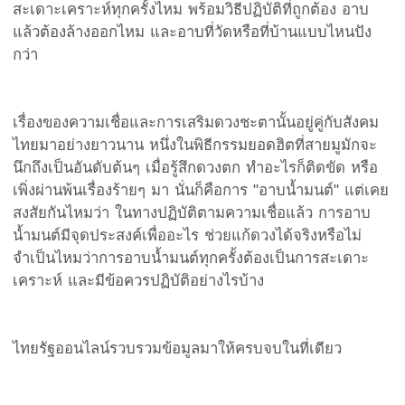
สะเดาะเคราะห์ทุกครั้งไหม พร้อมวิธีปฏิบัติที่ถูกต้อง อาบ
แล้วต้องล้างออกไหม และอาบที่วัดหรือที่บ้านแบบไหนปัง
กว่า
เรื่องของความเชื่อและการเสริมดวงชะตานั้นอยู่คู่กับสังคม
ไทยมาอย่างยาวนาน หนึ่งในพิธีกรรมยอดฮิตที่สายมูมักจะ
นึกถึงเป็นอันดับต้นๆ เมื่อรู้สึกดวงตก ทำอะไรก็ติดขัด หรือ
เพิ่งผ่านพ้นเรื่องร้ายๆ มา นั่นก็คือการ "อาบน้ำมนต์" แต่เคย
สงสัยกันไหมว่า ในทางปฏิบัติตามความเชื่อแล้ว การอาบ
น้ำมนต์มีจุดประสงค์เพื่ออะไร ช่วยแก้ดวงได้จริงหรือไม่
จำเป็นไหมว่าการอาบน้ำมนต์ทุกครั้งต้องเป็นการสะเดาะ
เคราะห์ และมีข้อควรปฏิบัติอย่างไรบ้าง
ไทยรัฐออนไลน์รวบรวมข้อมูลมาให้ครบจบในที่เดียว