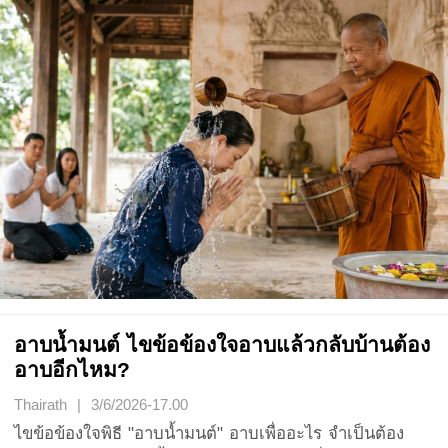
อาบน้ำมนต์ ไขข้อข้องใจอาบแล้วกลับบ้านต้อง
อาบอีกไหม?
Thairath | 3/6/2026-17.00
ไขข้อข้องใจพิธี "อาบน้ำมนต์" อาบเพื่ออะไร จำเป็นต้อง