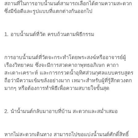
สถานที่ในการอาบน้ำมนต์สามารถเลือกได้ตามความสะดวก
ซึ่งมีข้อดีและรูปแบบที่แตกต่างกันออกไป
1. อาบน้ำมนต์ที่วัด ครบถ้วนตามพิธีกรรม
การอาบน้ำมนต์ที่วัดจะกระทำโดยพระสงฆ์หรืออาจารย์ผู้
เรืองวิทยาคม ซึ่งจะมีการสวดคาถาพุทธอภิเษก คาถา
สะเดาะเคราะห์ และการกรวดน้ำอุทิศส่วนกุศลแบบครบสูตร
ถือว่ามีความเข้มขลังอย่างมาก เหมาะสำหรับผู้ที่รู้สึกดวงตก
มากๆ หรือต้องการทำพิธีเพื่อความสบายใจขั้นสุด
2. นำน้ำมนต์กลับมาอาบที่บ้าน สะดวกและสม่ำเสมอ
หากไม่สะดวกเดินทาง สามารถไปขอแบ่งน้ำมนต์ศักดิ์สิทธิ์