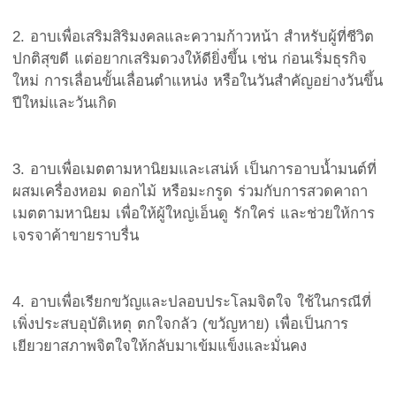
2. อาบเพื่อเสริมสิริมงคลและความก้าวหน้า สำหรับผู้ที่ชีวิต
ปกติสุขดี แต่อยากเสริมดวงให้ดียิ่งขึ้น เช่น ก่อนเริ่มธุรกิจ
ใหม่ การเลื่อนขั้นเลื่อนตำแหน่ง หรือในวันสำคัญอย่างวันขึ้น
ปีใหม่และวันเกิด
3. อาบเพื่อเมตตามหานิยมและเสน่ห์ เป็นการอาบน้ำมนต์ที่
ผสมเครื่องหอม ดอกไม้ หรือมะกรูด ร่วมกับการสวดคาถา
เมตตามหานิยม เพื่อให้ผู้ใหญ่เอ็นดู รักใคร่ และช่วยให้การ
เจรจาค้าขายราบรื่น
4. อาบเพื่อเรียกขวัญและปลอบประโลมจิตใจ ใช้ในกรณีที่
เพิ่งประสบอุบัติเหตุ ตกใจกลัว (ขวัญหาย) เพื่อเป็นการ
เยียวยาสภาพจิตใจให้กลับมาเข้มแข็งและมั่นคง