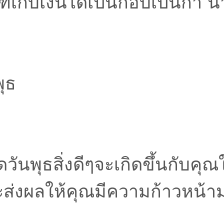
์เก็บเงินได้เป็นกอบเป็นกำ น
ุธ
ันพุธสิ่งดีๆจะเกิดขึ้นกับคุณใ
จะส่งผลให้คุณมีความก้าวหน้า