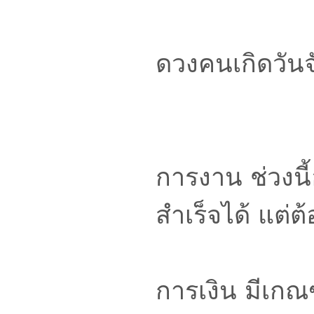
ดวงคนเกิดวันจ
การงาน ช่วงนี
สำเร็จได้ แต
การเงิน มีเกณฑ