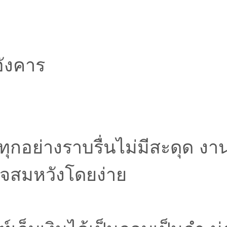
อังคาร
ทุกอย่างราบรื่นไม่มีสะดุด งาน
็จสมหวังโดยง่าย