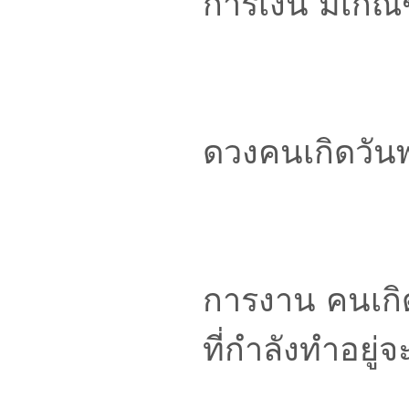
การเงิน มีเกณฑ
ดวงคนเกิดวันพ
การงาน คนเกิดว
ที่กำลังทำอยู่