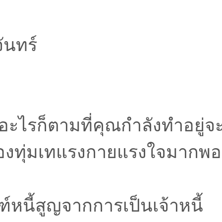
ันทร์
้อะไรก็ตามที่คุณกำลังทำอยู่
่ต้องทุ่มเทแรงกายแรงใจมาก
์หนี้สูญจากการเป็นเจ้าหนี้