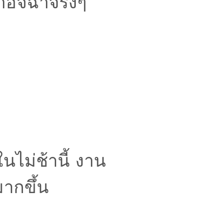
่าอิจฉาจริงๆ
นไม่ช้านี้ งาน
มากขึ้น