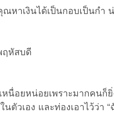
้คุณหาเงินได้เป็นกอบเป็นกำ น
พฤหัสบดี
้เหนื่อยหน่อยเพราะมากคนก็ย
่นในตัวเอง และท่องเอาไว้ว่า “