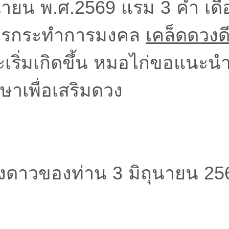
ถุนายน พ.ศ.2569 แรม 3 ค่ำ เดือ
การกระทำการมงคล
เคล็ดดวงด
เริ่มเกิดขึ้น หมอไก่ขอแนะน
กษาเพื่อเสริมดวง
งดาวของท่าน 3 มิถุนายน 25