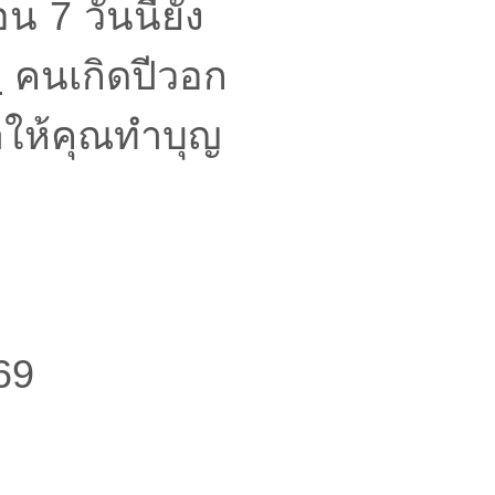
น 7 วันนี้ยัง
ี
คนเกิดปีวอก
ำให้คุณทำบุญ
69