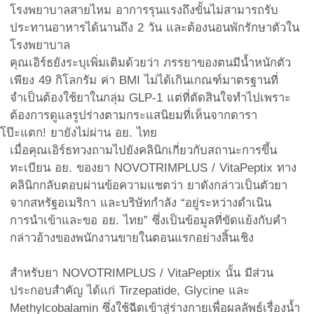
โรงพยาบาลสายไหม อาการรุนแรงถึงขั้นไม่สามารถรับ
ประทานอาหารได้นานถึง 2 วัน และต้องนอนพักรักษาตัวใน
โรงพยาบาล
คุณเอิร์ธยังระบุเพิ่มเติมด้วยว่า ภรรยาของตนมีน้ำหนักตัว
เพียง 49 กิโลกรัม ค่า BMI ไม่ได้เกินเกณฑ์มาตรฐานที่
จำเป็นต้องใช้ยาในกลุ่ม GLP-1 แต่ที่ตัดสินใจทำไปเพราะ
ต้องการดูแลรูปร่างตามกระแสนิยมที่เห็นจากดารา
โป๊ะแตก! ยายังไม่ผ่าน อย. ไทย
เมื่อคุณเอิร์ธทวงถามไปยังคลินิกเกี่ยวกับสถานะการขึ้น
ทะเบียน อย. ของยา NOVOTRIMPLUS / VitaPeptix ทาง
คลินิกกลับตอบผ่านข้อความแชตว่า ยาดังกล่าวเป็นตัวยา
จากสหรัฐอเมริกา และบริษัทกำลัง “อยู่ระหว่างดำเนิน
การนำเข้าและขอ อย. ไทย” ซึ่งเป็นข้อมูลที่ขัดแย้งกับคำ
กล่าวอ้างของพนักงานขายในตอนแรกอย่างสิ้นเชิง
สำหรับยา NOVOTRIMPLUS / VitaPeptix นั้น มีส่วน
ประกอบสำคัญ ได้แก่ Tirzepatide, Glycine และ
Methylcobalamin ซึ่งใช้ฉีดเข้าสู่ร่างกายเพื่อผลลัพธ์เรื่องน้ำ