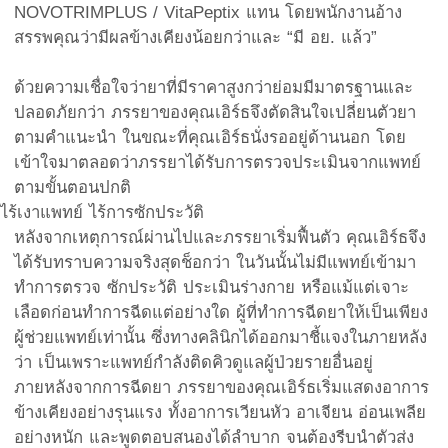
NOVOTRIMPLUS / VitaPeptix แทน โดยพนักงานอ้าง
สรรพคุณว่ามีผลข้างเคียงน้อยกว่าและ “มี อย. แล้ว”
ด้วยความเชื่อใจว่ายาที่มีราคาสูงกว่าย่อมมีมาตรฐานและ
ปลอดภัยกว่า ภรรยาของคุณเอิร์ธจึงตัดสินใจเปลี่ยนตัวยา
ตามคำแนะนำ ในขณะที่คุณเอิร์ธนั่งรออยู่ด้านนอก โดย
เข้าใจมาตลอดว่าภรรยาได้รับการตรวจประเมินจากแพทย์
ตามขั้นตอนปกติ
ไร้เงาแพทย์ ไร้การซักประวัติ
หลังจากเหตุการณ์ผ่านไปและภรรยาเริ่มฟื้นตัว คุณเอิร์ธจึง
ได้รับทราบความจริงสุดช็อกว่า ในวันนั้นไม่มีแพทย์เข้ามา
ทำการตรวจ ซักประวัติ ประเมินร่างกาย หรือแม้แต่เจาะ
เลือดก่อนทำการฉีดแต่อย่างใด ผู้ที่ทำการฉีดยาให้เป็นเพียง
ผู้ช่วยแพทย์เท่านั้น ซึ่งทางคลินิกได้ออกมาชี้แจงในภายหลัง
ว่า เป็นเพราะแพทย์กำลังติดคิวดูแลผู้ป่วยรายอื่นอยู่
ภายหลังจากการฉีดยา ภรรยาของคุณเอิร์ธเริ่มแสดงอาการ
ข้างเคียงอย่างรุนแรง ทั้งอาการเวียนหัว อาเจียน อ่อนเพลีย
อย่างหนัก และพูดตอบสนองได้ลำบาก จนต้องรีบนำตัวส่ง