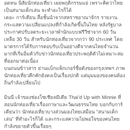
อดทน นิสัยนักท่องเที่ยว เผยพฤติกรรมแย่ เพราะคิดว่าไทย
เป็นสนามเด็กเล่น จะทำอะไรก็ได้
เดอะ การ์เดียน สื่อชั้นนำจากสหราชอาณาจักร รายงาน
กระแสความเปลี่ยนแปลงที่กำลังเกิดขึ้นในไทย หลังรัฐบาล
ประกาศปรับลดระยะเวลาพำนักแบบฟรีวีซ่าจาก 60 วัน
เหลือ 30 วัน สำหรับนักท่องเที่ยวจากกว่า 90 ประเทศ โดย
มาตรการได้รับการตอบรับเป็นอย่างดีจากคนไทยจำนวน
มากที่เริ่มอิ่มตัวกับข่าวนักท่องเที่ยวประพฤติตัวไม่เหมาะสม
ที่ออกมาต่อเนื่อง
บนถนนข้าวสาร ย่านแบ็กแพ็กเกอร์ชื่อดังของกรุงเทพฯ ภาพ
นักท่องเที่ยวคึกคักยังคงเป็นเรื่องปกติ แต่มุมมองของคนท้อง
ถิ่นกำลังเปลี่ยนไป
มินนี่ เจ้าของช่องโซเชียลมีเดีย Thai’d Up with Minnie ที่
สอนนักท่องเที่ยวเรื่องภาษาและวัฒนธรรมไทย บอกกับการ์
เดียนว่า นักท่องเที่ยวบางส่วนมองไทยเสมือน “สนามเด็ก
เล่น” ที่ทำอะไรก็ได้ และกระแสความไม่พอใจของคนไทย
กำลังขยายตัวขึ้นเรื่อยๆ