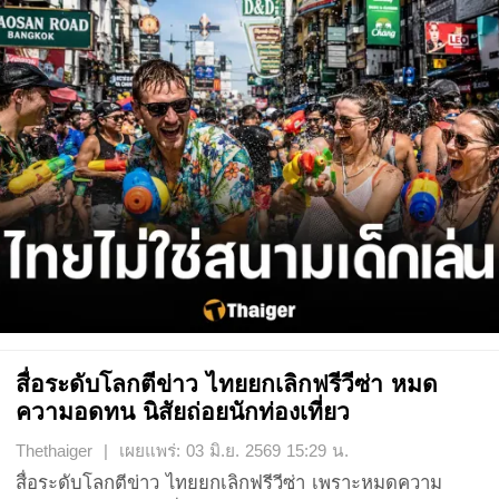
สื่อระดับโลกตีข่าว ไทยยกเลิกฟรีวีซ่า หมด
ความอดทน นิสัยถ่อยนักท่องเที่ยว
Thethaiger | เผยแพร่: 03 มิ.ย. 2569 15:29 น.
สื่อระดับโลกตีข่าว ไทยยกเลิกฟรีวีซ่า เพราะหมดความ