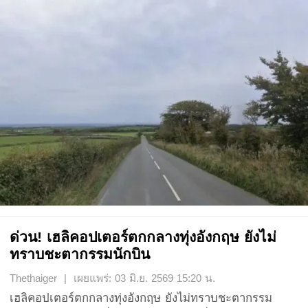
ด่วน! เฮลิคอปเตอร์ตกกลางทุ่งอังกฤษ ยังไม่
ทราบชะตากรรมนักบิน
Thethaiger | เผยแพร่: 03 มิ.ย. 2569 15:20 น.
เฮลิคอปเตอร์ตกกลางทุ่งอังกฤษ ยังไม่ทราบชะตากรรม