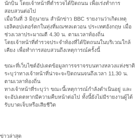
นักบิน โดยเจ้าหน้าที่ตำรวจได้ปิดถนน เพื่อเร่งทำการ
สอบสวนต่อไป
เมื่อวันที่ 3 มิถุนายน สำนักข่าว BBC รายงานว่าเกิดเหตุ
เฮลิคอปเตอร์ตกในทุ่งที่มณฑลเดวอน ประเทศอังกฤษ เมื่อ
ช่วงเวลาประมาณตี 4.30 น. ตามเวลาท้องถิ่น
โดยเจ้าหน้าที่ตำรวจประจำท้องที่ได้ปิดถนนในบริเวณใกล้
เคียง เพื่อทำการสอบสวนถึงเหตุการณ์ครั้งนี้
ขณะที่เว็บไซต์อัปเดตข้อมูลการจราจรบนทางหลวงแห่งชาติ
ระบุว่าทางเจ้าหน้าที่น่าจะจะปิดถนนจนถึงเวลา 11.30 น.
ตามเวลาท้องถิ่น
ทางเจ้าหน้าที่ระบุว่า ขณะนี้เหตุการณ์กำลังดำเนินอยู่ และ
จะอัปเดตหากมีความคืบหน้าต่อไป ทั้งนี้ยังไม่มีรายงานผู้ได้
รับบาดเจ็บหรือเสียชีวิต
ข่าวล่าสุด