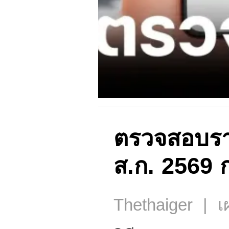
ตรวจสอบรายชื
ส.ก. 2569 ก่
Thethaiger | เผ