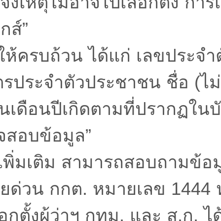
จ้งเหตุไม่อาจไปเลือกตั้ง การเล
กส์”
ลให้ครบถ้วน ได้แก่ เลขประจ
ตรประจำตัวประชาชน ชื่อ (ไม
วันเดือนปีเกิดตามที่ปรากฏใ
วจสอบข้อมูล”
เพิ่มเติม สามารถสอบถามข้อมู
ี่สายด่วน กกต. หมายเลข 1444
ตั้งผู้ว่าฯ กทม. และ ส.ก. ได้