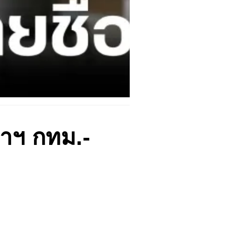
ว่าฯ กทม.-