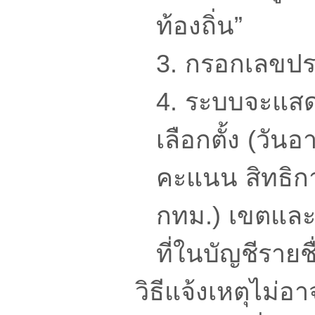
ท้องถิ่น”
3. กรอกเลขปร
4. ระบบจะแสดง
เลือกตั้ง (วันอา
คะแนน สิทธิการเ
กทม.) เขตและหน
ที่ในบัญชีรายชื
วิธีแจ้งเหตุไม่อา