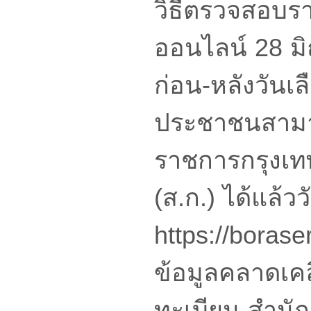
วิธีตรวจสอบรายช
ออนไลน์ 28 มิถ
ก่อน-หลังวันเลื
ประชาชนสามารถต
ราชการกรุงเ
(ส.ก.) ได้แล้ว
https://boras
ข้อมูลคลาดเคลื
ทะเบียน สำนักง