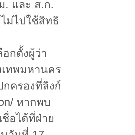
กทม. และ ส.ก.
ไม่ไปใช้สิทธิ
ตั้งผู้ว่า
ุงเทพมหานคร
กครองที่ลิงก์
tion/ หากพบ
่อได้ที่ฝ่าย
นวันที่ 17