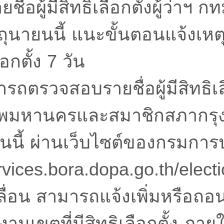
ื่อผู้มีสิทธิเลือกตั้งผู้ว่าฯ 
ุนายนนี้ แนะขั้นตอนแจ้งเหตุ
อกตั้ง 7 วัน
รวจสอบรายชื่อผู้มีสิทธิเลือก
ทพมหานครและสมาชิกสภากร
วันนี้ ผ่านเว็บไซต์ของกรมการป
ervices.bora.dopa.go.th/elec
่อน สามารถแจ้งเพิ่มหรือถอนชื
านเขตที่มีสิทธิเลือกตั้ง ภายใ