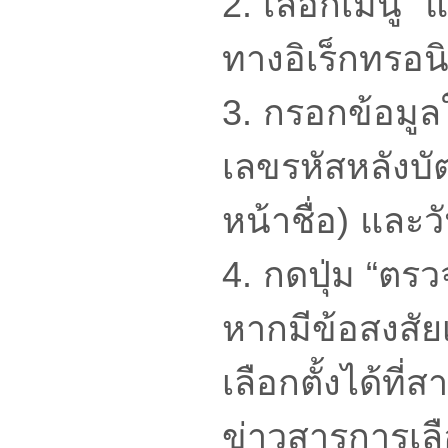
2. เลือกเมนู “แ
ทางอิเร็กทรอนิ
3. กรอกข้อมู
เลขรหัสหลังบั
หน้าชื่อ) และ
4. กดปุ่ม “ตร
หากมีข้อสงสัย
เลือกตั้งได้ท
ข่าวสารการเลือก