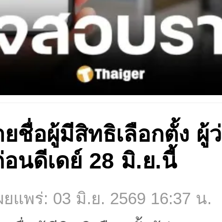
่อผู้มีสิทธิเลือกตั้ง ผู้
อนดีเดย์ 28 มิ.ย.นี้
ยแพร่: 03 มิ.ย. 2569 16:37 น.