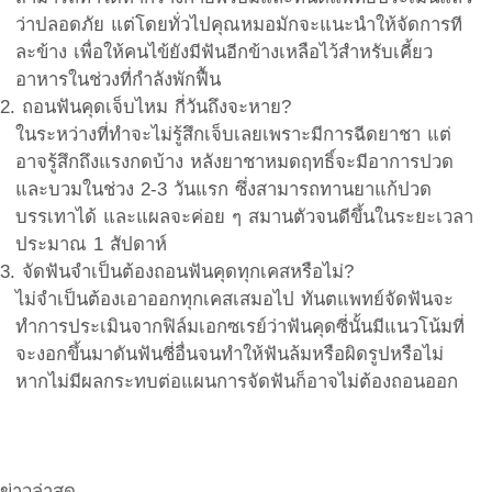
ว่าปลอดภัย แต่โดยทั่วไปคุณหมอมักจะแนะนำให้จัดการที
ละข้าง เพื่อให้คนไข้ยังมีฟันอีกข้างเหลือไว้สำหรับเคี้ยว
อาหารในช่วงที่กำลังพักฟื้น
2. ถอนฟันคุดเจ็บไหม กี่วันถึงจะหาย?
ในระหว่างที่ทำจะไม่รู้สึกเจ็บเลยเพราะมีการฉีดยาชา แต่
อาจรู้สึกถึงแรงกดบ้าง หลังยาชาหมดฤทธิ์จะมีอาการปวด
และบวมในช่วง 2-3 วันแรก ซึ่งสามารถทานยาแก้ปวด
บรรเทาได้ และแผลจะค่อย ๆ สมานตัวจนดีขึ้นในระยะเวลา
ประมาณ 1 สัปดาห์
3. จัดฟันจำเป็นต้องถอนฟันคุดทุกเคสหรือไม่?
ไม่จำเป็นต้องเอาออกทุกเคสเสมอไป ทันตแพทย์จัดฟันจะ
ทำการประเมินจากฟิล์มเอกซเรย์ว่าฟันคุดซี่นั้นมีแนวโน้มที่
จะงอกขึ้นมาดันฟันซี่อื่นจนทำให้ฟันล้มหรือผิดรูปหรือไม่
หากไม่มีผลกระทบต่อแผนการจัดฟันก็อาจไม่ต้องถอนออก
ข่าวล่าสุด