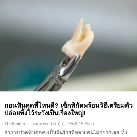
ถอนฟันคุดที่ไหนดี? เช็กพิกัดพร้อมวิธีเตรียมตัว
ปล่อยทิ้งไว้ระวังเป็นเรื่องใหญ่!
Thethaiger | เผยแพร่: 05 มิ.ย. 2569 15:55 น.
อาการปวดฟันคุดคงเป็นฝันร้ายที่หลายคนไม่อยากเจอ ทั้ง