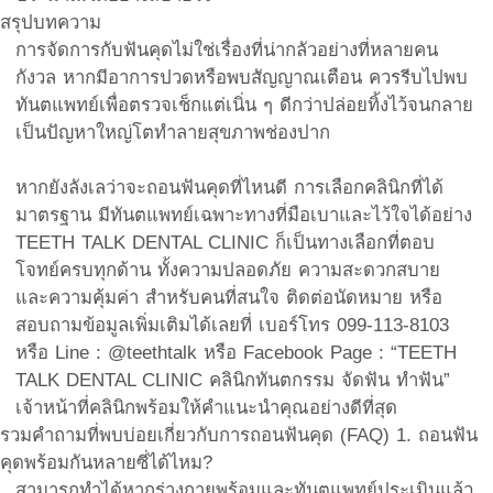
สรุปบทความ
การจัดการกับฟันคุดไม่ใช่เรื่องที่น่ากลัวอย่างที่หลายคน
กังวล หากมีอาการปวดหรือพบสัญญาณเตือน ควรรีบไปพบ
ทันตแพทย์เพื่อตรวจเช็กแต่เนิ่น ๆ ดีกว่าปล่อยทิ้งไว้จนกลาย
เป็นปัญหาใหญ่โตทำลายสุขภาพช่องปาก
หากยังลังเลว่าจะถอนฟันคุดที่ไหนดี การเลือกคลินิกที่ได้
มาตรฐาน มีทันตแพทย์เฉพาะทางที่มือเบาและไว้ใจได้อย่าง
TEETH TALK DENTAL CLINIC ก็เป็นทางเลือกที่ตอบ
โจทย์ครบทุกด้าน ทั้งความปลอดภัย ความสะดวกสบาย
และความคุ้มค่า สำหรับคนที่สนใจ ติดต่อนัดหมาย หรือ
สอบถามข้อมูลเพิ่มเติมได้เลยที่ เบอร์โทร 099-113-8103
หรือ Line : @teethtalk หรือ Facebook Page : “TEETH
TALK DENTAL CLINIC คลินิกทันตกรรม จัดฟัน ทำฟัน”
เจ้าหน้าที่คลินิกพร้อมให้คำแนะนำคุณอย่างดีที่สุด
รวมคำถามที่พบบ่อยเกี่ยวกับการถอนฟันคุด (FAQ) 1. ถอนฟัน
คุดพร้อมกันหลายซี่ได้ไหม?
สามารถทำได้หากร่างกายพร้อมและทันตแพทย์ประเมินแล้ว