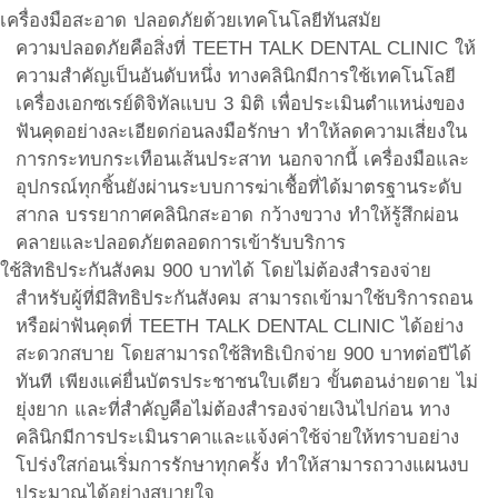
เครื่องมือสะอาด ปลอดภัยด้วยเทคโนโลยีทันสมัย
ความปลอดภัยคือสิ่งที่ TEETH TALK DENTAL CLINIC ให้
ความสำคัญเป็นอันดับหนึ่ง ทางคลินิกมีการใช้เทคโนโลยี
เครื่องเอกซเรย์ดิจิทัลแบบ 3 มิติ เพื่อประเมินตำแหน่งของ
ฟันคุดอย่างละเอียดก่อนลงมือรักษา ทำให้ลดความเสี่ยงใน
การกระทบกระเทือนเส้นประสาท นอกจากนี้ เครื่องมือและ
อุปกรณ์ทุกชิ้นยังผ่านระบบการฆ่าเชื้อที่ได้มาตรฐานระดับ
สากล บรรยากาศคลินิกสะอาด กว้างขวาง ทำให้รู้สึกผ่อน
คลายและปลอดภัยตลอดการเข้ารับบริการ
ใช้สิทธิประกันสังคม 900 บาทได้ โดยไม่ต้องสำรองจ่าย
สำหรับผู้ที่มีสิทธิประกันสังคม สามารถเข้ามาใช้บริการถอน
หรือผ่าฟันคุดที่ TEETH TALK DENTAL CLINIC ได้อย่าง
สะดวกสบาย โดยสามารถใช้สิทธิเบิกจ่าย 900 บาทต่อปีได้
ทันที เพียงแค่ยื่นบัตรประชาชนใบเดียว ขั้นตอนง่ายดาย ไม่
ยุ่งยาก และที่สำคัญคือไม่ต้องสำรองจ่ายเงินไปก่อน ทาง
คลินิกมีการประเมินราคาและแจ้งค่าใช้จ่ายให้ทราบอย่าง
โปร่งใสก่อนเริ่มการรักษาทุกครั้ง ทำให้สามารถวางแผนงบ
ประมาณได้อย่างสบายใจ