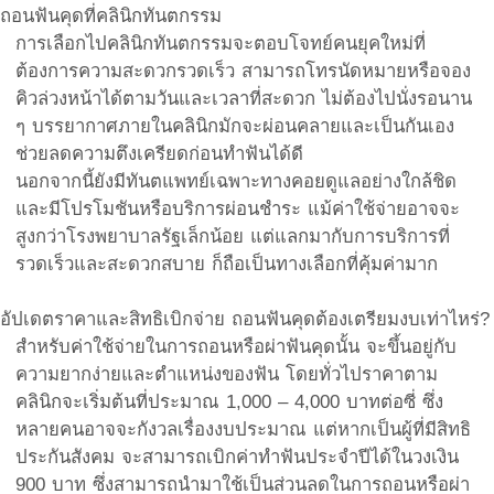
ถอนฟันคุดที่คลินิกทันตกรรม
การเลือกไปคลินิกทันตกรรมจะตอบโจทย์คนยุคใหม่ที่
ต้องการความสะดวกรวดเร็ว สามารถโทรนัดหมายหรือจอง
คิวล่วงหน้าได้ตามวันและเวลาที่สะดวก ไม่ต้องไปนั่งรอนาน
ๆ บรรยากาศภายในคลินิกมักจะผ่อนคลายและเป็นกันเอง
ช่วยลดความตึงเครียดก่อนทำฟันได้ดี
นอกจากนี้ยังมีทันตแพทย์เฉพาะทางคอยดูแลอย่างใกล้ชิด
และมีโปรโมชันหรือบริการผ่อนชำระ แม้ค่าใช้จ่ายอาจจะ
สูงกว่าโรงพยาบาลรัฐเล็กน้อย แต่แลกมากับการบริการที่
รวดเร็วและสะดวกสบาย ก็ถือเป็นทางเลือกที่คุ้มค่ามาก
อัปเดตราคาและสิทธิเบิกจ่าย ถอนฟันคุดต้องเตรียมงบเท่าไหร่?
สำหรับค่าใช้จ่ายในการถอนหรือผ่าฟันคุดนั้น จะขึ้นอยู่กับ
ความยากง่ายและตำแหน่งของฟัน โดยทั่วไปราคาตาม
คลินิกจะเริ่มต้นที่ประมาณ 1,000 – 4,000 บาทต่อซี่ ซึ่ง
หลายคนอาจจะกังวลเรื่องงบประมาณ แต่หากเป็นผู้ที่มีสิทธิ
ประกันสังคม จะสามารถเบิกค่าทำฟันประจำปีได้ในวงเงิน
900 บาท ซึ่งสามารถนำมาใช้เป็นส่วนลดในการถอนหรือผ่า