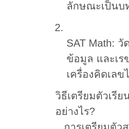
ลักษณะเป็นบท
SAT Math: วั
ข้อมูล และเรข
เครื่องคิดเลข
วิธีเตรียมตัวเร
อย่างไร?
การเตรียมตัวส