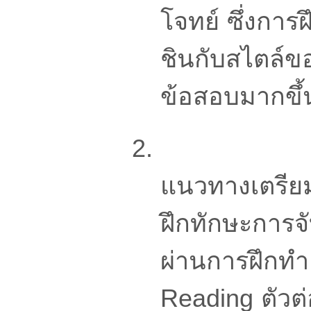
โจทย์ ซึ่งกา
ชินกับสไตล์ข
ข้อสอบมากขึ้
แนวทางเตรียม
ฝึกทักษะการจ
ผ่านการฝึกทำ
Reading ตัวต่