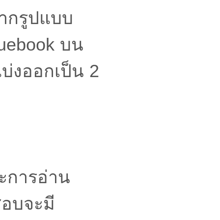
จากรูปแบบ
luebook บน
แบ่งออกเป็น 2
ษะการอ่าน
สอบจะมี