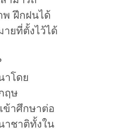
าพ ฝึกฝนได้
ที่ตั้งไว้ได้
?
ฒนาโดย
งกฤษ
เข้าศึกษาต่อ
าชาติทั้งใน