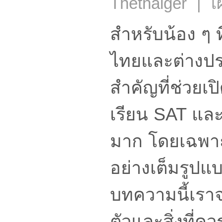
Thethaiger | เผ
สำหรับน้อง ๆ ท
ไทยและต่างปร
สำคัญที่ช่วย
เรียน SAT และ
มาก โดยเฉพาะใ
อย่างเต็มรูปแ
บทความนี้เรา
ตัวและสิ่งที่ค