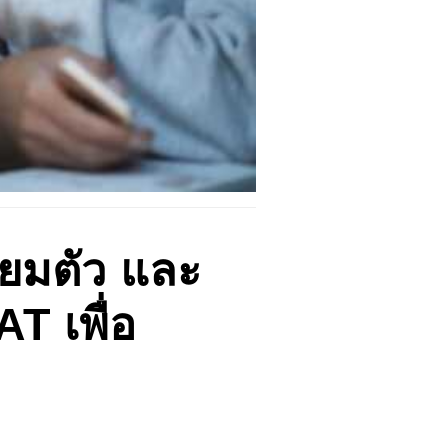
ียมตัว และ
T เพื่อ