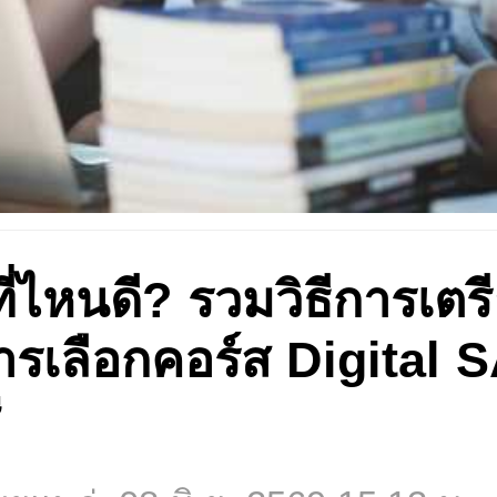
ี่ไหนดี? รวมวิธีการเตร
รเลือกคอร์ส Digital SA
่