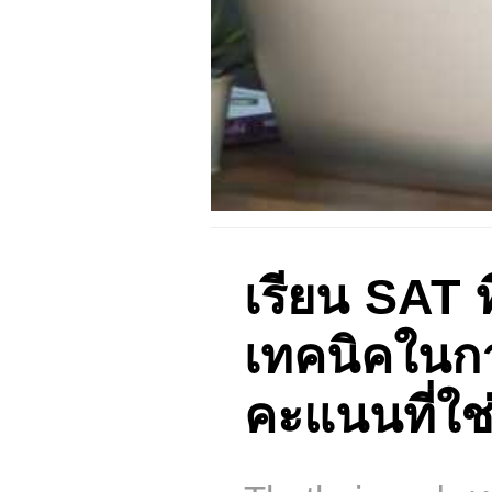
เรียน SAT ท
เทคนิคในกา
คะแนนที่ใช