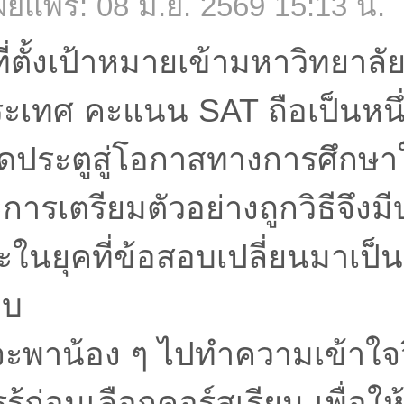
ยแพร่: 08 มิ.ย. 2569 15:13 น.
ี่ตั้งเป้าหมายเข้ามหาวิทยาลัย
ะเทศ คะแนน SAT ถือเป็นหนึ่
เปิดประตูสู่โอกาสทางการศึก
การเตรียมตัวอย่างถูกวิธีจึง
นยุคที่ข้อสอบเปลี่ยนมาเป็น
บบ
จะพาน้อง ๆ ไปทำความเข้าใจว
วรรู้ก่อนเลือกคอร์สเรียน เพื่อ