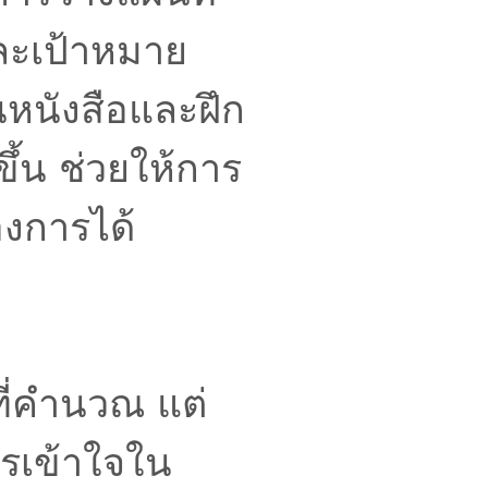
และเป้าหมาย
หนังสือและฝึก
้น ช่วยให้การ
องการได้
ี่คำนวณ แต่
ารเข้าใจใน