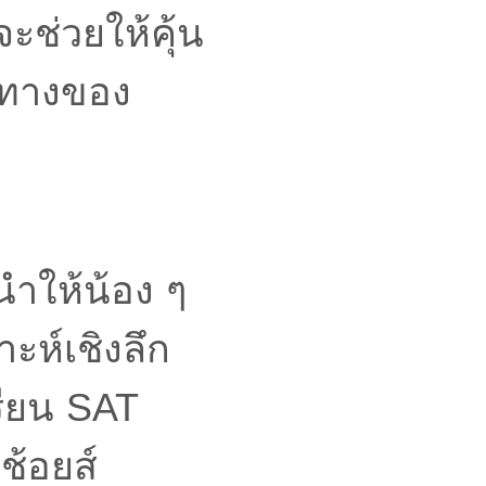
ะช่วยให้คุ้น
วทางของ
ำให้น้อง ๆ
ห์เชิงลึก
รียน SAT
ช้อยส์