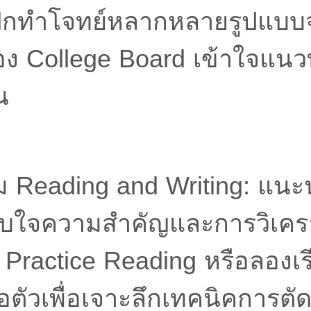
รฝึกทำโจทย์หลากหลายรูปแบบจ
อง College Board เข้าใจแน
น
 Reading and Writing: แนะน
ับใจความสำคัญและการวิเคราะ
 Practice Reading หรือลองเ
อตัวเพื่อเจาะลึกเทคนิคการตัด