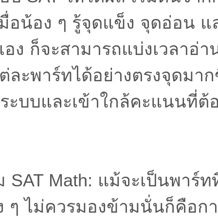
ื่อน้อง ๆ รู้จุดแข็ง จุดอ่อน 
อง ก็จะสามารถแบ่งเวลาอ่าน
ละพาร์ทได้อย่างตรงจุดมากขึ
ระบบและเข้าใกล้คะแนนที่ต้
 SAT Math: แม้จะเป็นพาร์ทท
้อง ๆ ไม่ควรมองข้ามนั่นก็คือก