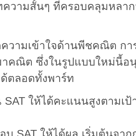
ความสั้นๆ ที่ครอบคลุมหลาก
ดความเข้าใจด้านพีชคณิต การ
าคณิต ซึ่งในรูปแบบใหม่นี้อน
ได้ตลอดทั้งพาร์ท
ียน SAT ให้ได้คะแนนสูงตามเป
อบ SAT ให้ได้ผล เริ่มต้นจาก