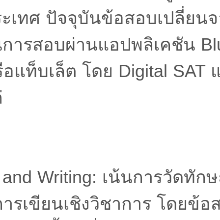
ะเทศ ปัจจุบันข้อสอบเปลี่ยน
การสอบผ่านแอปพลิเคชัน B
ือแท็บเล็ต โดย Digital SAT 
่
and Writing: เน้นการวัดทัก
การเขียนเชิงวิชาการ โดยข้อ