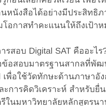
หนังสือได้อย่างมีประสิทธิภ
่มโอกาสทำคะแนนให้ถึงเป้าหมาย
การสอบ Digital SAT คืออะไร
คือข้อสอบมาตรฐานสากลที่พั
 เพื่อใช้วัดทักษะด้านภาษาอั
ะการคิดวิเคราะห์ สำหรับยื่น
รีในมหาวิทยาลัยหลักสูตรนาน