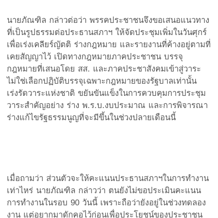
นายภัณฑิล กล่าวต่อว่า พรรคประชาชนจึงขอเสนอแนวทาง
ที่เป็นรูปธรรมต่อประธานสภาฯ ให้จัดประชุมเพิ่มในวันศุกร์
เพื่อเร่งเคลียร์ญัตติ ร่างกฎหมาย และรายงานที่ค้างอยู่ตามที่
เคยสัญญาไว้ เปิดทางกฎหมายภาคประชาชน บรรจุ
กฎหมายที่เสนอโดย สส. และภาคประชาสังคมเข้าสู่วาระ
ไม่ใช่เลือกปฏิบัติบรรจุเฉพาะกฎหมายของรัฐบาลเท่านั้น
เร่งรัดวาระแห่งชาติ ขยันขันแข็งในการควบคุมการประชุม
วาระสำคัญอย่าง ร่าง พ.ร.บ.งบประมาณ และการพิจารณา
ร่างแก้ไขรัฐธรรมนูญที่จะมีขึ้นในช่วงปลายเดือนนี้
เมื่อถามว่า ส่วนตัวจะให้คะแนนประธานสภาฯในการทำงาน
เท่าไหร่ นายภัณฑิล กล่าวว่า ตนยังไม่ขอประเมินคะแนน
การทำงานในรอบ 90 วันนี้ เพราะถือว่ายังอยู่ในช่วงทดลอง
งาน แต่อยากมาดักคอไว้ก่อนเพื่อประโยชน์ของประชาชน