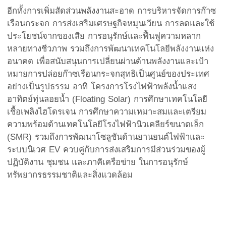
อีกทั้งการเพิ่มสัดส่วนพลังงานสะอาด การบริหารจัดการก๊าซ
เรือนกระจก การส่งเสริมเศรษฐกิจหมุนเวียน การลดและใช้
ประโยชน์จากของเสีย การอนุรักษ์และฟื้นฟูความหลาก
หลายทางชีวภาพ รวมถึงการพัฒนาเทคโนโลยีพลังงานแห่ง
อนาคต เพื่อสนับสนุนการเปลี่ยนผ่านด้านพลังงานและเป้า
หมายการปล่อยก๊าซเรือนกระจกสุทธิเป็นศูนย์ของประเทศ
อย่างเป็นรูปธรรม อาทิ โครงการโรงไฟฟ้าพลังน้ำแสง
อาทิตย์ทุ่นลอยน้ำ (Floating Solar) การศึกษาเทคโนโลยี
เชื้อเพลิงไฮโดรเจน การศึกษาความเหมาะสมและเตรียม
ความพร้อมด้านเทคโนโลยีโรงไฟฟ้านิวเคลียร์ขนาดเล็ก
(SMR) รวมถึงการพัฒนาโซลูชันด้านยานยนต์ไฟฟ้าและ
ระบบนิเวศ EV ควบคู่กับการส่งเสริมการมีส่วนร่วมของผู้
ปฏิบัติงาน ชุมชน และภาคีเครือข่าย ในการอนุรักษ์
ทรัพยากรธรรมชาติและสิ่งแวดล้อม