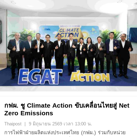
กฟผ. ชู Climate Action ขับเคลื่อนไทยสู่ Net
Zero Emissions
Thaipost | 9 มิถุนายน 2569 เวลา 13:00 น.
การไฟฟ้าฝ่ายผลิตแห่งประเทศไทย (กฟผ.) ร่วมกับหน่วย