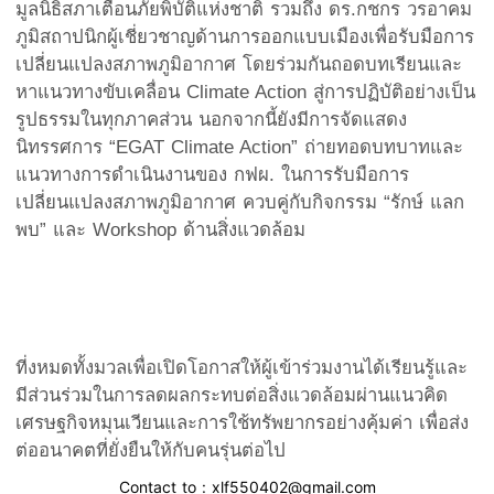
มูลนิธิสภาเตือนภัยพิบัติแห่งชาติ รวมถึง ดร.กชกร วรอาคม
ภูมิสถาปนิกผู้เชี่ยวชาญด้านการออกแบบเมืองเพื่อรับมือการ
เปลี่ยนแปลงสภาพภูมิอากาศ โดยร่วมกันถอดบทเรียนและ
หาแนวทางขับเคลื่อน Climate Action สู่การปฏิบัติอย่างเป็น
รูปธรรมในทุกภาคส่วน นอกจากนี้ยังมีการจัดแสดง
นิทรรศการ “EGAT Climate Action” ถ่ายทอดบทบาทและ
แนวทางการดำเนินงานของ กฟผ. ในการรับมือการ
เปลี่ยนแปลงสภาพภูมิอากาศ ควบคู่กับกิจกรรม “รักษ์ แลก
พบ” และ Workshop ด้านสิ่งแวดล้อม
ที่งหมดทั้งมวลเพื่อเปิดโอกาสให้ผู้เข้าร่วมงานได้เรียนรู้และ
มีส่วนร่วมในการลดผลกระทบต่อสิ่งแวดล้อมผ่านแนวคิด
เศรษฐกิจหมุนเวียนและการใช้ทรัพยากรอย่างคุ้มค่า เพื่อส่ง
ต่ออนาคตที่ยั่งยืนให้กับคนรุ่นต่อไป
Contact to : xlf550402@gmail.com