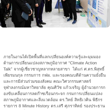
ภายในงานได้เปิดพื้นที่แลกเปลี่ยนองค์ความรู้และมุมมอง
ด้านการเปลี่ยนแปลงสภาพภูมิอากาศ “Climate Action
Talk” จากผู้เชี่ยวชาญหลากหลายสาขา ได้แก่ ศ.ดร.พิสุทธิ์
เพียรมนกุล กรรมการ กฟผ. และรองคณบดีด้านความยั่งยืน
และการมีส่วนร่วมของสังคม คณะวิศวกรรมศาสตร์
จุฬาลงกรณ์มหาวิทยาลัย คุณศิวัช แก้วเจริญ ผู้อำนวยการก
องขับเคลื่อนการลดก๊าซเรือนกระจก กรมการเปลี่ยนแปลง
สภาพภูมิอากาศและสิ่งแวดล้อม ดร.วิทย์ สิทธิเวคิน พิธีกร
รายการ 8 Minute History ดร.เสรี ศุภราทิตย์ รองประธาน