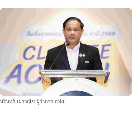
นรินทร์ เผ่าวณิช ผู้ว่าการ กฟผ.