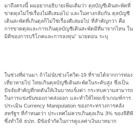
มาถึงตรงนี้ ผมอยากอธิบายเพิ่มเติมว่า ดุลบัญชีเดินสะพัดที่
ขาดดุลไม่ใช่เรื่องไม่ดีเสมอไป และในทางกลับกัน ดุลบัญชี
เดินสะพัดที่เกินดุลก็ไม่ใช่เรื่องดีเสมอไป ที่สำคัญกว่า คือ
การขาดดุลและการเกินดุลบัญชีเดินสะพัดมีที่มาจากไหน ใน
มิติของการบริโภคและการลงทุน” นายดอน ระบุ
ในช่วงที่ผ่านมา ถ้าไม่นับช่วงโควิด-19 ที่รายได้จากการท่อง
เที่ยวหายไป ไทยเกินดุลบัญชีเดินสะพัดในระดับสูง ซึ่งเป็น
ปัจจัยสำคัญที่กดดันให้เงินบาทแข็งค่า กระทบความสามารถ
ในการแข่งขันของภาคส่งออก และทำให้ไทยเข้าเกณฑ์การ
ประเมิน Currency Manipulation ของกระทรวงการคลัง
สหรัฐฯ ที่กำหนดว่า ประเทศไม่ควรเกินดุลเกิน 3% ของจีดีพี
ซึ่งทำให้ ธปท. มีข้อจำกัดในการดูแลค่าเงินบาทมาก