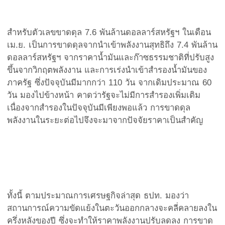
สำหรับตัวเลขขาดดุล 7.6 พันล้านดอลลาร์สหรัฐฯ ในเดือน
เม.ย. เป็นการขาดดุลจากนำเข้าพลังงานสุทธิถึง 7.4 พันล้าน
ดอลลาร์สหรัฐฯ จากราคาน้ำมันและก๊าซธรรมชาติที่ปรับสูง
ขึ้นจากวิกฤตพลังงาน และการเร่งนำเข้าสำรองน้ำมันของ
ภาครัฐ ซึ่งปัจจุบันมีมากกว่า 110 วัน จากเดิมประมาณ 60
วัน มองไปข้างหน้า คาดว่ารัฐจะไม่มีการสำรองเพิ่มเติม
เนื่องจากสำรองในปัจจุบันมีเพียงพอแล้ว การขาดดุล
พลังงานในระยะต่อไปจึงจะมาจากปัจจัยราคาเป็นสำคัญ
ทั้งนี้ ตามประมาณการเศรษฐกิจล่าสุด ธปท. มองว่า
สถานการณ์ความขัดแย้งในตะวันออกกลางจะคลี่คลายลงใน
ครึ่งหลังของปี ซึ่งจะทำให้ราคาพลังงานปรับลดลง การขาด