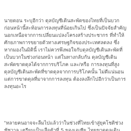
นายดอน ระบุอีกว่า ดุลบัญชีเดินสะพัดของไทยที่เป็นบวก
ก่อนหน้านี้สะท้อนการลงทุนที่น้อยเกินไป ซึ่งเป็นปัจจัยสำคัญ
นอกเหนือจากการเปลี่ยนแปลงโครงสร้างประชากร ที่ทำให้
ศักยภาพการขยายตัวทางเศรษฐกิจของประเทศลดลง ซึ่ง
หากมองในมิตินี้ เราไม่ควรพึงพอใจกับดุลบัญชีเดินสะพัดที่
เป็นบวกในช่วงก่อนหน้า แต่ในทางกลับกัน ดุลบัญชีเดิน
สะพัดขาดดุลได้จากการบริโภค และ/หรือ การลงทุนที่สูง
ดุลบัญชีเดินสะพัดที่ขาดดุลจากการบริโภคนั้น ไม่ดีแน่นอน
แต่การขาดดุลที่มาจากการลงทุน ต้องลงลึกไปอีกว่าเป็นการ
ลงทุนอะไร
“หลายคนอาจจะลืมไปแล้วว่าในช่วงที่ไทยเข้าสู่ยุคโชติช่วง
ชัชวาล เตรียมเป็นเสือตัวที่ 5 ของเอเซีย ไทยขาดดุลเดิน