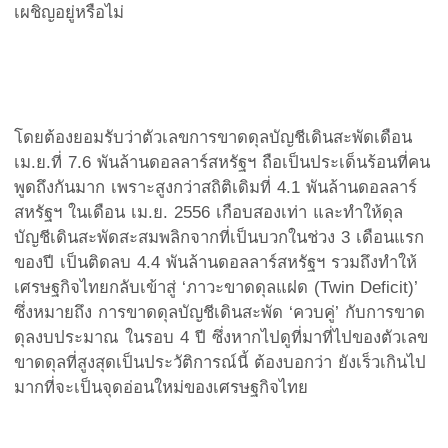
เผชิญอยู่หรือไม่
โดยต้องยอมรับว่าตัวเลขการขาดดุลบัญชีเดินสะพัดเดือน
เม.ย.ที่ 7.6 พันล้านดอลลาร์สหรัฐฯ ถือเป็นประเด็นร้อนที่คน
พูดถึงกันมาก เพราะสูงกว่าสถิติเดิมที่ 4.1 พันล้านดอลลาร์
สหรัฐฯ ในเดือน เม.ย. 2556 เกือบสองเท่า และทำให้ดุล
บัญชีเดินสะพัดสะสมพลิกจากที่เป็นบวกในช่วง 3 เดือนแรก
ของปี เป็นติดลบ 4.4 พันล้านดอลลาร์สหรัฐฯ รวมถึงทำให้
เศรษฐกิจไทยกลับเข้าสู่ ‘ภาวะขาดดุลแฝด (Twin Deficit)’
ซึ่งหมายถึง การขาดดุลบัญชีเดินสะพัด ‘ควบคู่’ กับการขาด
ดุลงบประมาณ ในรอบ 4 ปี ซึ่งหากไปดูที่มาที่ไปของตัวเลข
ขาดดุลที่สูงสุดเป็นประวัติการณ์นี้ ต้องบอกว่า ยังเร็วเกินไป
มากที่จะเป็นจุดอ่อนใหม่ของเศรษฐกิจไทย