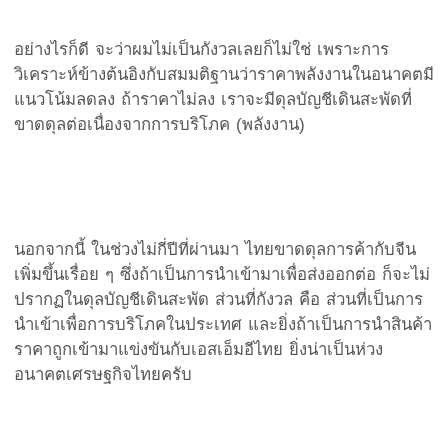
อย่างไรก็ดี จะว่าผมไม่เป็นกังวลเลยก็ไม่ใช่ เพราะการ
วิเคราะห์ข้างต้นอิงกับสมมติฐานว่าราคาพลังงานในอนาคตมี
แนวโน้มลดลง ถ้าราคาไม่ลง เราจะมีดุลบัญชีเดินสะพัดที่
ขาดดุลต่อเนื่องจากการบริโภค (พลังงาน)
นอกจากนี้ ในช่วงไม่กี่ปีที่ผ่านมา ไทยขาดดุลการค้ากับจีน
เพิ่มขึ้นเรื่อย ๆ ซึ่งถ้าเป็นการนำเข้ามาเพื่อส่งออกต่อ ก็จะไม่
ปรากฏในดุลบัญชีเดินสะพัด ส่วนที่กังวล คือ ส่วนที่เป็นการ
นำเข้าเพื่อการบริโภคในประเทศ และยิ่งถ้าเป็นการนำสินค้า
ราคาถูกเข้ามาแข่งขันกับเอสเอ็มอีไทย ยิ่งน่าเป็นห่วง
อนาคตเศรษฐกิจไทยครับ