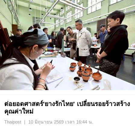
ต่อยอดศาสตร์'ยางรักไทย' เปลี่ยนรอยร้าวสร้าง
คุณค่าใหม่
Thaipost | 10 มิถุนายน 2569 เวลา 16:44 น.