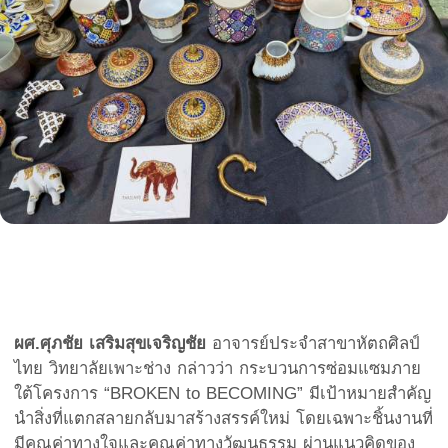
ผศ.ศุภชัย เสริมสุขเจริญชัย
อาจารย์ประจำสาขาหัตถศิลป์
ไทย วิทยาลัยเพาะช่าง กล่าวว่า กระบวนการซ่อมแซมภาย
ใต้โครงการ “BROKEN to BECOMING” มีเป้าหมายสำคัญ
นำสิ่งที่แตกสลายกลับมาสร้างสรรค์ใหม่ โดยเฉพาะชิ้นงานที่
มีคุณค่าทางใจและคุณค่าทางวัฒนธรรม ผ่านแนวคิดของ