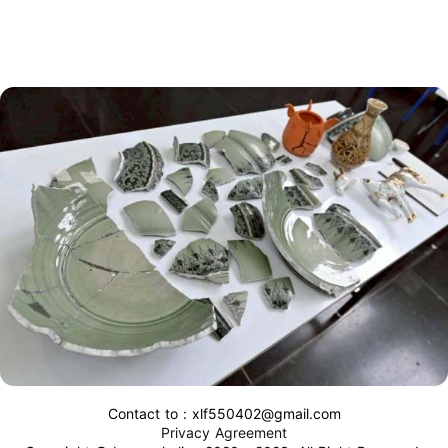
Contact to : xlf550402@gmail.com
Privacy Agreement