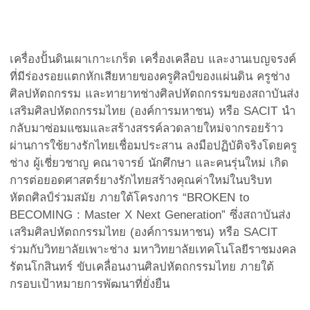
เครื่องปั้นดินเผาเกาะเกร็ด เครื่องเคลือบ และงานเบญจรงค์
ที่มีร่องรอยแตกหักเสียหายของครูศิลป์ของแผ่นดิน ครูช่าง
ศิลปหัตถกรรม และทายาทช่างศิลปหัตถกรรมของสถาบันส่ง
เสริมศิลปหัตถกรรมไทย (องค์การมหาชน) หรือ SACIT นำ
กลับมาซ่อมแซมและสร้างสรรค์ลวดลายใหม่จากรอยร้าว
ผ่านการใช้ยางรักไทยเชื่อมประสาน ลงมือปฏิบัติจริงโดยครู
ช่าง ผู้เชี่ยวชาญ คณาจารย์ นักศึกษา และคนรุ่นใหม่ เกิด
การต่อยอดศาสตร์ยางรักไทยสร้างคุณค่าใหม่ในบริบท
หัตถศิลป์ร่วมสมัย ภายใต้โครงการ “BROKEN to
BECOMING : Master X Next Generation” ซึ่งสถาบันส่ง
เสริมศิลปหัตถกรรมไทย (องค์การมหาชน) หรือ SACIT
ร่วมกับวิทยาลัยเพาะช่าง มหาวิทยาลัยเทคโนโลยีราชมงคล
รัตนโกสินทร์ ขับเคลื่อนงานศิลปหัตถกรรมไทย ภายใต้
กรอบเป้าหมายการพัฒนาที่ยั่งยืน