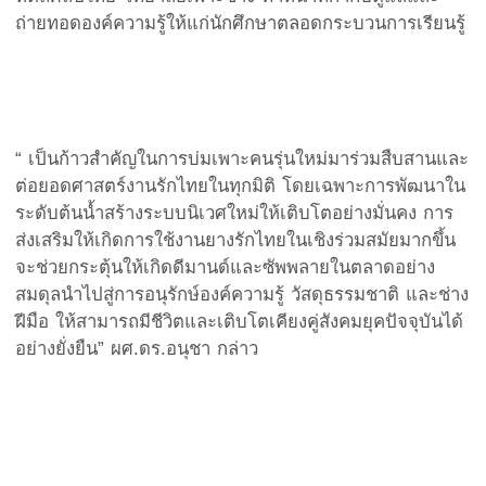
ถ่ายทอดองค์ความรู้ให้แก่นักศึกษาตลอดกระบวนการเรียนรู้
“ เป็นก้าวสำคัญในการบ่มเพาะคนรุ่นใหม่มาร่วมสืบสานและ
ต่อยอดศาสตร์งานรักไทยในทุกมิติ โดยเฉพาะการพัฒนาใน
ระดับต้นน้ำสร้างระบบนิเวศใหม่ให้เติบโตอย่างมั่นคง การ
ส่งเสริมให้เกิดการใช้งานยางรักไทยในเชิงร่วมสมัยมากขึ้น
จะช่วยกระตุ้นให้เกิดดีมานด์และซัพพลายในตลาดอย่าง
สมดุลนำไปสู่การอนุรักษ์องค์ความรู้ วัสดุธรรมชาติ และช่าง
ฝีมือ ให้สามารถมีชีวิตและเติบโตเคียงคู่สังคมยุคปัจจุบันได้
อย่างยั่งยืน” ผศ.ดร.อนุชา กล่าว