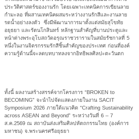
ประวัติศาสตร์ของงานรัก โดยเฉพาะเทคนิคการเขียนลาย
กำมะลอ ที่ผสานเทคนิคผสมระหว่างงานรักสีและงานลาย
รดน้ำอย่างลงตัว ซึ่งมีพัฒานาการมาตั้งแต่สมัยสุโขทัย
อยุธยา และรัตนโกสินทร์ หลักฐานสำคัญที่บานประตูและ
หน้าต่างพระอุโบสถวัดอรุณราชวรารามในสมัยรัชกาลที่ 5
หนึ่งในงานจิตรกรรมรักสีชิ้นสำคัญของประเทศ ก่อนที่องค์
ความรู้ด้านนี้จะลดบทบาทลงจากอิทธิพลศิลปะตะวันตก
ทั้งนี้ ผลงานสร้างสรรค์จากโครงการ “BROKEN to
BECOMING” จะนำไปจัดแสดงภายในงาน SACIT
Symposium 2026 ภายใต้แนวคิด “Crafting Sustainability
across ASEAN and Beyond” ระหว่างวันที่ 6 – 7
ส.ค.2569 ณ สถาบันส่งเสริมศิลปหัตถกรรมไทย (องค์การ
มหาชน) จ.พระนครศรีอยุธยา