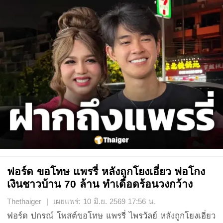
ฟอร์ด ขอโทษ แพรรี่ หลังถูกโยงเอี่ยว พ่อโกง
เงินชาวบ้าน 70 ล้าน ทำเดือดร้อนวงกว้าง
Thethaiger | เผยแพร่: 10 มิ.ย. 2569 17:56 น.
ฟอร์ด ปกรณ์ โพสต์ขอโทษ แพรรี่ ไพรวัลย์ หลังถูกโยงเอี่ยว