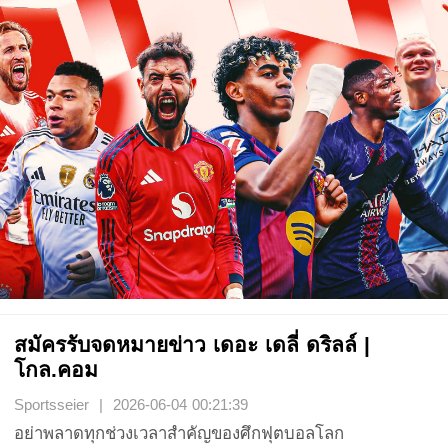
สมัครรับจดหมายข่าว เดอะ เดลี่ ดริลล์ |
โกล.คอม
Sportsseier | 2026-06-04 00:21:39
อย่าพลาดทุกช่วงเวลาสำคัญของศึกฟุตบอลโลก