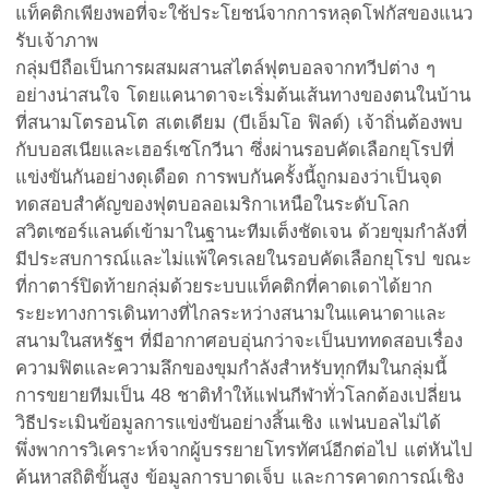
แท็คติกเพียงพอที่จะใช้ประโยชน์จากการหลุดโฟกัสของแนว
รับเจ้าภาพ
กลุ่มบีถือเป็นการผสมผสานสไตล์ฟุตบอลจากทวีปต่าง ๆ
อย่างน่าสนใจ โดยแคนาดาจะเริ่มต้นเส้นทางของตนในบ้าน
ที่สนามโตรอนโต สเตเดียม (บีเอ็มโอ ฟิลด์) เจ้าถิ่นต้องพบ
กับบอสเนียและเฮอร์เซโกวีนา ซึ่งผ่านรอบคัดเลือกยุโรปที่
แข่งขันกันอย่างดุเดือด การพบกันครั้งนี้ถูกมองว่าเป็นจุด
ทดสอบสำคัญของฟุตบอลอเมริกาเหนือในระดับโลก
สวิตเซอร์แลนด์เข้ามาในฐานะทีมเต็งชัดเจน ด้วยขุมกำลังที่
มีประสบการณ์และไม่แพ้ใครเลยในรอบคัดเลือกยุโรป ขณะ
ที่กาตาร์ปิดท้ายกลุ่มด้วยระบบแท็คติกที่คาดเดาได้ยาก
ระยะทางการเดินทางที่ไกลระหว่างสนามในแคนาดาและ
สนามในสหรัฐฯ ที่มีอากาศอบอุ่นกว่าจะเป็นบททดสอบเรื่อง
ความฟิตและความลึกของขุมกำลังสำหรับทุกทีมในกลุ่มนี้
การขยายทีมเป็น 48 ชาติทำให้แฟนกีฬาทั่วโลกต้องเปลี่ยน
วิธีประเมินข้อมูลการแข่งขันอย่างสิ้นเชิง แฟนบอลไม่ได้
พึ่งพาการวิเคราะห์จากผู้บรรยายโทรทัศน์อีกต่อไป แต่หันไป
ค้นหาสถิติขั้นสูง ข้อมูลการบาดเจ็บ และการคาดการณ์เชิง