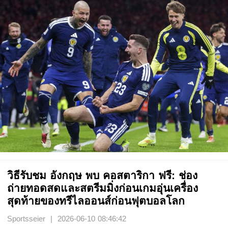
วิธีรับชม อังกฤษ พบ คอสตาริกา ฟรี: ช่อง
ถ่ายทอดสดและสตรีมมิ่งก่อนเกมอุ่นเครื่อง
สุดท้ายของทรีไลออนส์ก่อนฟุตบอลโลก
Sportsseier | 2026-06-10 08:46:42