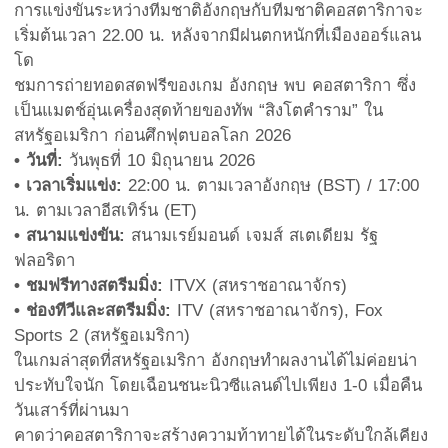
การแข่งขันระหว่างทีมชาติอังกฤษกับทีมชาติคอสตาริกาจะ
เริ่มต้นเวลา 22.00 น. หลังจากมีฝนตกหนักที่เมืองออร์แลน
โด
ชมการถ่ายทอดสดฟรีของเกม อังกฤษ พบ คอสตาริกา ซึ่ง
เป็นแมตช์อุ่นเครื่องสุดท้ายของทัพ “สิงโตคำราม” ใน
สหรัฐอเมริกา ก่อนศึกฟุตบอลโลก 2026
• วันที่:
วันพุธที่ 10 มิถุนายน 2026
• เวลาเริ่มแข่ง:
22:00 น. ตามเวลาอังกฤษ (BST) / 17:00
น. ตามเวลาอีสเทิร์น (ET)
• สนามแข่งขัน:
สนามเรย์มอนด์ เจมส์ สเตเดียม รัฐ
ฟลอริดา
• ชมฟรีทางสตรีมมิ่ง:
ITVX (สหราชอาณาจักร)
• ช่องทีวีและสตรีมมิ่ง:
ITV (สหราชอาณาจักร), Fox
Sports 2 (สหรัฐอเมริกา)
ในเกมล่าสุดที่สหรัฐอเมริกา อังกฤษทำผลงานได้ไม่ค่อยน่า
ประทับใจนัก โดยเฉือนชนะนิวซีแลนด์ไปเพียง 1-0 เมื่อคืน
วันเสาร์ที่ผ่านมา
คาดว่าคอสตาริกาจะสร้างความท้าทายได้ในระดับใกล้เคียง