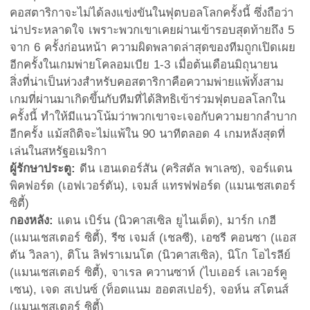
คอสตาริกาจะไม่ได้ลงแข่งขันในฟุตบอลโลกครั้งนี้ ซึ่งถือว่า
น่าประหลาดใจ เพราะพวกเขาเคยผ่านเข้ารอบสุดท้ายถึง 5
จาก 6 ครั้งก่อนหน้า ความผิดพลาดล่าสุดของทีมถูกเปิดเผย
อีกครั้งในเกมพ่ายโคลอมเบีย 1-3 เมื่อต้นเดือนมิถุนายน
สิ่งที่น่าเป็นห่วงสำหรับคอสตาริกาคือความพ่ายแพ้ทั้งสาม
เกมที่ผ่านมาเกิดขึ้นกับทีมที่ได้สิทธิเข้าร่วมฟุตบอลโลกใน
ครั้งนี้ ทำให้มีแนวโน้มว่าพวกเขาจะเจอกับความยากลำบาก
อีกครั้ง แม้สถิติจะไม่แพ้ใน 90 นาทีตลอด 4 เกมหลังสุดที่
เล่นในสหรัฐอเมริกา
ผู้รักษาประตู:
ดีน เฮนเดอร์สัน (คริสตัล พาเลซ), จอร์แดน
พิคฟอร์ด (เอฟเวอร์ตัน), เจมส์ แทรฟฟอร์ด (แมนเชสเตอร์
ซิตี้)
กองหลัง:
แดน เบิร์น (นิวคาสเซิล ยูไนเต็ด), มาร์ก เกฮี
(แมนเชสเตอร์ ซิตี้), รีซ เจมส์ (เชลซี), เอซรี คอนซา (แอส
ตัน วิลลา), ติโน ลิฟราเมนโต (นิวคาสเซิล), นิโก โอไรลีย์
(แมนเชสเตอร์ ซิตี้), จาเรล ควานซาห์ (ไบเออร์ เลเวอร์คู
เซน), เจด สเปนซ์ (ท็อตแนม ฮอตสเปอร์), จอห์น สโตนส์
(แมนเชสเตอร์ ซิตี้)