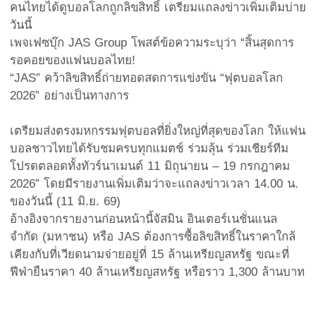
คนไทยได้ดูบอลโลกถูกลิขสิทธิ์ เตรียมแถลงข่าวเพิ่มเติมบ่าย
วันนี้
เพจเฟซบุ๊ก JAS Group โพสต์ข้อความระบุว่า “สิ้นสุดการ
รอคอยของแฟนบอลไทย!
“JAS” คว้าลิขสิทธิ์ถ่ายทอดสดการแข่งขัน “ฟุตบอลโลก
2026” อย่างเป็นทางการ
เตรียมส่งตรงมหกรรมฟุตบอลที่ยิ่งใหญ่ที่สุดของโลก ให้แฟน
บอลชาวไทยได้รับชมครบทุกแมตช์ ร่วมลุ้น ร่วมเชียร์ทีม
โปรดตลอดทั้งทัวร์นาเมนต์ 11 มิถุนายน – 19 กรกฎาคม
2026” โดยมีรายงานเพิ่มเติมว่าจะแถลงข่าวเวลา 14.00 น.
ของวันนี้ (11 มิ.ย. 69)
อ้างอิงจากรายงานก่อนหน้านี้จัสมิน อินเตอร์เนชั่นแนล
จำกัด (มหาชน) หรือ JAS ต้องการซื้อลิขสิทธิ์ในราคาใกล้
เคียงกับที่เวียดนามจ่ายอยู่ที่ 15 ล้านเหรียญสหรัฐ ขณะที่
ฟีฟ่ายืนราคา 40 ล้านเหรียญสหรัฐ หรือราว 1,300 ล้านบาท